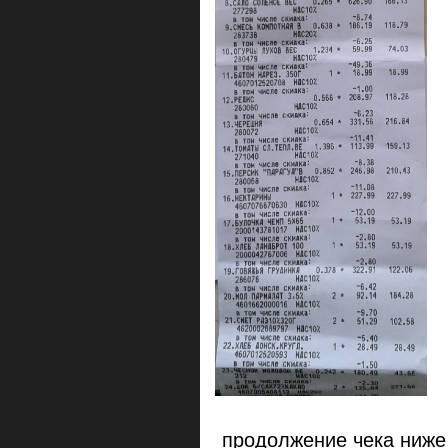
продолжение чека ниж