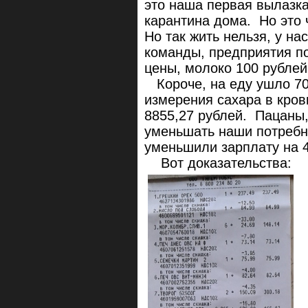
это наша первая вылазка
карантина дома. Но это 
Но так жить нельзя, у на
команды, предприятия п
цены, молоко 100 рублей
Короче, на еду ушло 704
измерения сахара в кров
8855,27 рублей. Пацаны,
уменьшать наши потребно
уменьшили зарплату на 
Вот доказательства: