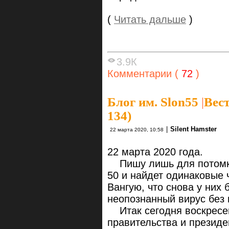
(
Читать дальше
)
3.9К
Комментарии (
72
)
Блог им. Slon55
|
Вест
134)
|
Silent Hamster
22 марта 2020, 10:58
22 марта 2020 года.
Пишу лишь для потомков.
50 и найдет одинаковые 
Вангую, что снова у них 
неопознанный вирус без 
Итак сегодня воскресен
правительства и президе