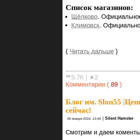
Список магазинов:
Щёлково
. Официальное
Климовск
. Официально
(
Читать дальше
)
5.7К
|
★2
Комментарии (
89
)
Блог им. Slon55
|
Цен
сейчас!
|
Silent Hamster
08 января 2016, 13:48
Смотрим и даем коменты