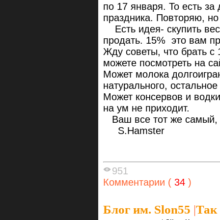
по 17 января. То есть за
праздника. Повторяю, но
Есть идея- скупить весь
продать. 15% это вам пр
Жду советы, что брать с
можете посмотреть на са
Может молока долгоигра
натурального, остальное
Может консервов и водки 
на ум не приходит.
Ваш все тот же самый,
S.Hamster
951
Комментарии (
34
)
Блог им. Slon55
|
Так