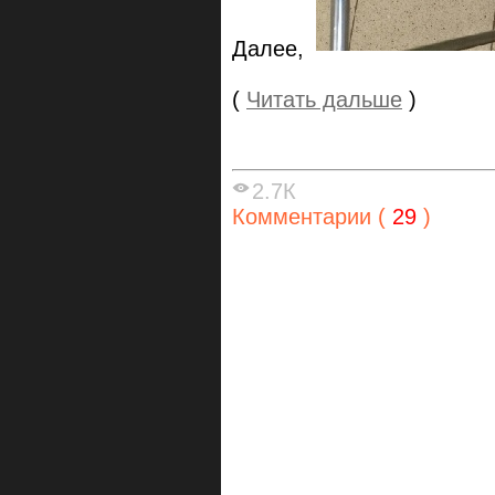
Далее,
(
Читать дальше
)
2.7К
Комментарии (
29
)