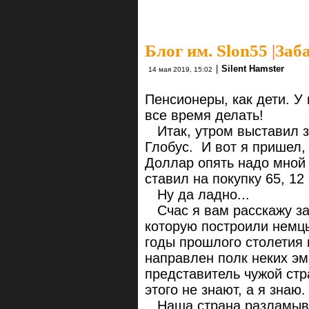
Блог им. Slon55
|
Заб
|
Silent Hamster
14 мая 2019, 15:02
Пенсионеры, как дети. У 
все время делать!
Итак, утром выставил з
Глобус. И вот я пришел,
Доллар опять надо мной 
ставил на покупку 65, 12
Ну да ладно...
Счас я вам расскажу за 
которую построили немцы
годы прошлого столетия 
направлен полк неких эм
представитель чужой ст
этого не знают, а я знаю
Наша страна разламывал