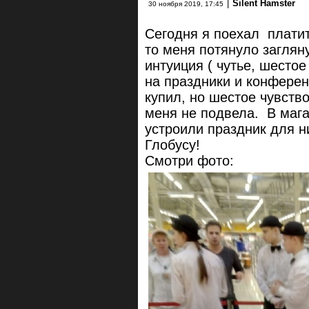
|
Silent Hamster
30 ноября 2019, 17:45
Сегодня я поехал платит
то меня потянуло заглян
интуиция ( чутье, шестое
на праздники и конферен
купил, но шестое чувств
меня не подвела. В маг
устроили праздник для н
Глобусу!
Смотри фото: