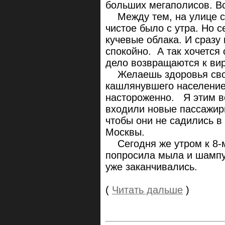
больших мегаполисов. В
Между тем, на улице св
чистое было с утра. Но с
кучевые облака. И сразу
спокойно. А так хочется
дело возвращаются к ви
Желаешь здоровья свои
кашлянувшего население
настороженно. Я этим во
входили новые пассажир
чтобы они не садились в
Москвы.
Сегодня же утром к 8-м
попросила мыла и шампун
уже заканчивались.
(
Читать дальше
)