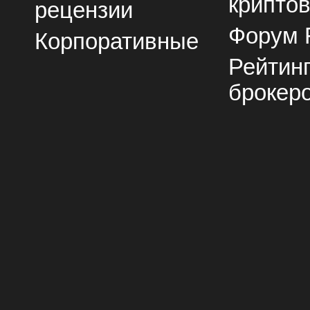
крипто
рецензии
Форум 
Корпоративные
Рейтин
брокер