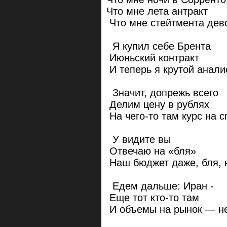
Что мне лета антракт
Что мне стейтмента дев
Я купил себе Брента
Июньский контракт
И теперь я крутой анали
Значит, допрежь всего
Делим цену в рублях
На чего-то там курс на с
У видите вы
Отвечаю на «бля»
Наш бюджет даже, бля, 
Едем дальше: Иран -
Еще тот кто-то там
И объемы на рынок — н