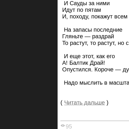
И Сауды за ними
Идут по пятам
И, походу, покажут всем
На запасы последние
Гляньте — раздрай
То растут, то растут, но 
И еще этот, как его
А! Балтик Драй!
Опустился. Короче — д
Надо мыслить в масшта
(
Читать дальше
)
95