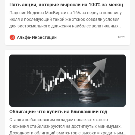
Пять акций, которые выросли на 100% за месяц
Падение Индекса МосБиржи на 16% за первую половину
июля и последующий такой же отскок создали условия
для экстремального движения наиболее волатильных
бумаг. Проанализируем, рост акций Сегежи,...
Альфа-Инвестиции
18:21
Облигации: что купить на ближайший год
Ставки по банковским вкладам после затяжного
снижения стабилизируются на достигнутых минимумах.
Доходности облигаций эмитентов с высоким кредитным