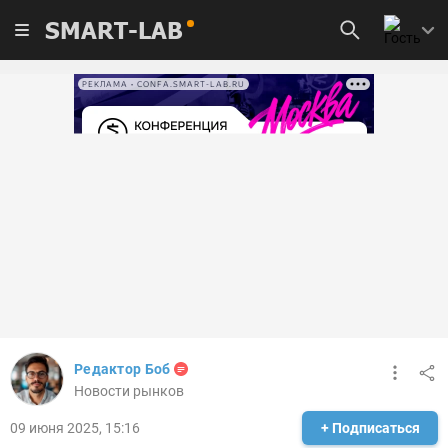
SMART-LAB
РЕКЛАМА • CONFA.SMART-LAB.RU
Редактор Боб
Новости рынков
09 июня 2025, 15:16
+ Подписаться