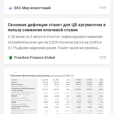
рейтингом остаются выше бенчмарков по...
БКС Мир инвестиций
14:33
Сезонная дефляция станет для ЦБ аргументом в
пользу снижения ключевой ставки
С 28 июля по 3 августа Росстат зафиксировал снижение
потребительских цен на 0,02% после их роста на 0,04% и
0,17% двумя неделями ранее. Ранее такой же уровень
дефляции отмечался с 13 по 18 мая. При...
Freedom Finance Global
12:50