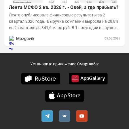
Лента МСФО 2 кв. 2026 г. - Окей, а где прибыль?
Лента опубликовала финансовые результаты за 2
квартал 2026 года. Выручка компании выросла на 28,8%
во 2 квартале до 341,6 млрд руб. В 1 полугодии выручка
составила 648,5 млрд руб. (+26,2%)....
Mozgovik
05.08.2026
Установите приложение Смартлаба: