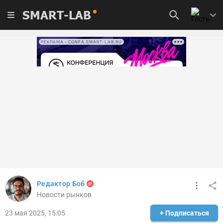
SMART-LAB
РЕКЛАМА • CONFA.SMART-LAB.RU
Редактор Боб
Новости рынков
23 мая 2025, 15:05
+ Подписаться