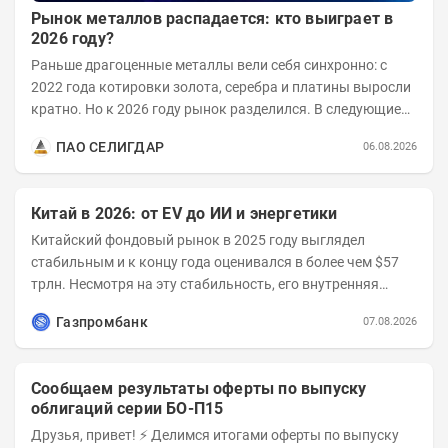
Рынок металлов распадается: кто выиграет в
2026 году?
Раньше драгоценные металлы вели себя синхронно: с
2022 года котировки золота, серебра и платины выросли
кратно. Но к 2026 году рынок разделился. В следующие
годы получат поддержку только металлы с...
ПАО СЕЛИГДАР
06.08.2026
Китай в 2026: от EV до ИИ и энергетики
Китайский фондовый рынок в 2025 году выглядел
стабильным и к концу года оценивался в более чем $57
трлн. Несмотря на эту стабильность, его внутренняя
структура заметно изменилась. Сейчас рост CSI...
Газпромбанк
07.08.2026
Сообщаем результаты оферты по выпуску
облигаций серии БО-П15
Друзья, привет! ⚡️ Делимся итогами оферты по выпуску