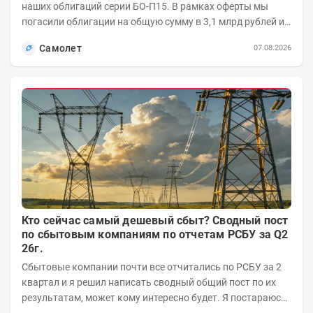
наших облигаций серии БО-П15. В рамках оферты мы
погасили облигации на общую сумму в 3,1 млрд рублей из
5 млрд рублей всего выпуска. С...
Самолет
07.08.2026
Кто сейчас самый дешевый сбыт? Сводный пост
по сбытовым компаниям по отчетам РСБУ за Q2
26г.
Сбытовые компании почти все отчитались по РСБУ за 2
квартал и я решил написать сводный общий пост по их
результатам, может кому интересно будет. Я постараюсь