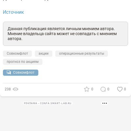
Источник
Данная публикация является личным мнением автора.
Мнение владельца сайта может не совпадать с мнением
автора.
Совкомфлот
акции
операционные результаты
прогноз по акциям
Совкомфлот
238
0
0
0
РЕКЛАМА • CONFA.SMART-LAB.RU