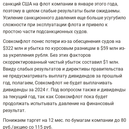
санкций США на флот компании в январе этого года,
поэтому в целом слабые результаты были ожидаемы.
Усиление санкционного давления еще больше усугубило
сложности при эксплуатации флота и привело к
простою части подсанкционных судов.
Совкомфлот понес потери из-за обесценения судов на
$322 млн и убытка по курсовым разницам в $59 млн из-
за укрепления рубля. Без этих факторов
скорректированный чистый убыток составил $1 млн.
Ввиду слабых результатов и директивы правительства
не предусматривать выплату дивидендов за прошлый
год, полагаем, Совкомфлот не будет выплачивать
дивиденды за 2024 г. Под вопросом также и дивиденды
за текущий год, так как Совкомфлот пока будет
продолжать испытывать давление на финансовый
результат.
Понижаем таргет на 12 мес. по бумагам компании до 80
руб./акцию со 115 руб.