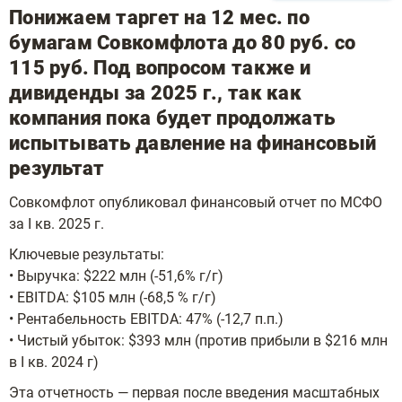
Понижаем таргет на 12 мес. по
бумагам Совкомфлота до 80 руб. со
115 руб. Под вопросом также и
дивиденды за 2025 г., так как
компания пока будет продолжать
испытывать давление на финансовый
результат
Совкомфлот опубликовал финансовый отчет по МСФО
за I кв. 2025 г.
Ключевые результаты:
• Выручка: $222 млн (-51,6% г/г)
• EBITDA: $105 млн (-68,5 % г/г)
• Рентабельность EBITDA: 47% (-12,7 п.п.)
• Чистый убыток: $393 млн (против прибыли в $216 млн
в I кв. 2024 г)
Эта отчетность — первая после введения масштабных