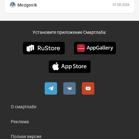
коротко и в основном в виде...
Mozgovik
07.08.2026
Установите приложение Смартлаба:
О смартлабе
Реклама
Полная версия