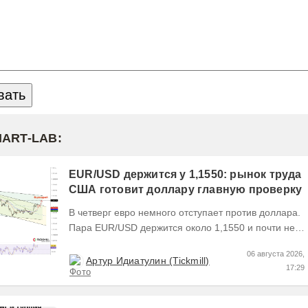
MART-LAB:
EUR/USD держится у 1,1550: рынок труда
США готовит доллару главную проверку
В четверг евро немного отступает против доллара.
Пара EUR/USD держится около 1,1550 и почти не
выходит за пределы узкого диапазона. Главным...
06 августа 2026,
Артур Идиатулин (Tickmill)
17:29