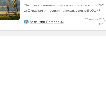
по отчетам РСБУ за Q2 26г.
Сбытовые компании почти все отчитались по РСБУ
за 2 квартал и я решил написать сводный общий
пост по их результатам, может кому интересно...
07 августа 2026,
Валентин Погорелый
17:11