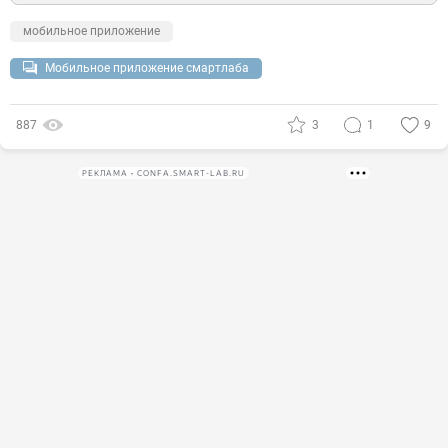
мобильное приложение
Мобильное приложение смартлаба
887
3
1
9
РЕКЛАМА • CONFA.SMART-LAB.RU