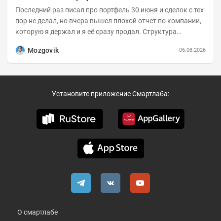
Последний раз писал про портфель 30 июня и сделок с тех
пор не делал, но вчера вышел плохой отчет по компании,
которую я держал и я её сразу продал. Структура
портфеля на 30.06.2026г.:
Mozgovik
06.08.2026
Установите приложение Смартлаба:
О смартлабе