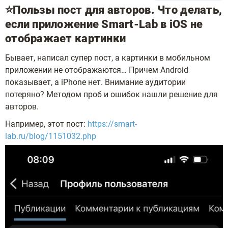
⭐️Пользы пост для авторов. Что делать,
если приложение Smart-Lab в iOS не
отображает картинки
Бывает, написал супер пост, а картинки в мобильном
приложении не отображаются… Причем Android
показывает, а iPhone нет. Внимание аудитории
потеряно? Методом проб и ошибок нашли решение для
авторов.
Например, этот пост:
https://smart-
lab.ru/blog/1151032.php