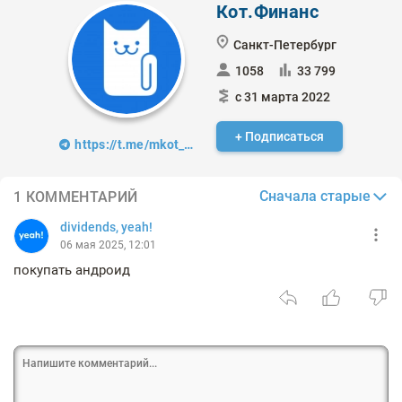
Кот.Финанс
Санкт-Петербург
1058
33 799
с 31 марта 2022
+ Подписаться
https://t.me/mkot_finance
Сначала старые
1 КОММЕНТАРИЙ
dividends, yeah!
06 мая 2025, 12:01
покупать андроид