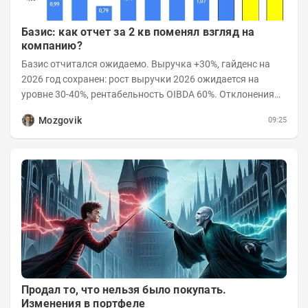
Базис: как отчет за 2 кв поменял взгляд на
компанию?
Базис отчитался ожидаемо. Выручка +30%, гайденс на
2026 год сохранен: рост выручки 2026 ожидается на
уровне 30-40%, рентабельность OIBDA 60%. Отклонения
значений отчета 2-го квартала от модели —...
Mozgovik
09:25
Продал то, что нельзя было покупать.
Изменения в портфеле