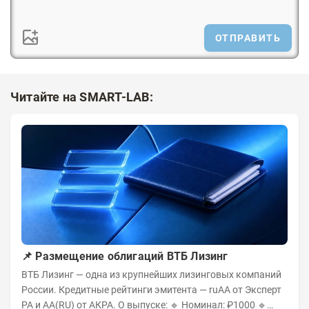
ОТПРАВИТЬ
Читайте на SMART-LAB:
📌 Размещение облигаций ВТБ Лизинг
ВТБ Лизинг — одна из крупнейших лизинговых компаний
России. Кредитные рейтинги эмитента — ruAA от Эксперт
РА и AA(RU) от АКРА. О выпуске: 🔹 Номинал: ₽1000 🔹