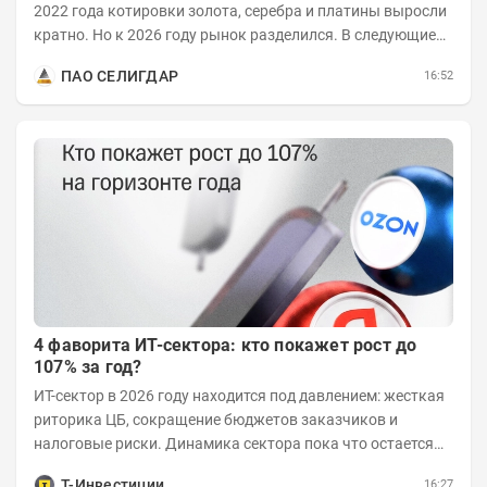
2022 года котировки золота, серебра и платины выросли
кратно. Но к 2026 году рынок разделился. В следующие
годы получат поддержку только металлы с...
ПАО СЕЛИГДАР
16:52
4 фаворита ИТ-сектора: кто покажет рост до
107% за год?
ИТ-сектор в 2026 году находится под давлением: жесткая
риторика ЦБ, сокращение бюджетов заказчиков и
налоговые риски. Динамика сектора пока что остается
хуже рынка. Тем не менее...
Т-Инвестиции
16:27