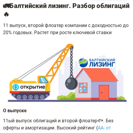
🚛Балтийский лизинг. Разбор облигаций
🔥
11 выпуск, второй флоатер компании с доходностью до
20% годовых. Растет при росте ключевой ставки
О выпуске
11ый выпуск облигаций и второй флоатер🐟. Без
оферты и амортизации. Высокий рейтинг (
АА- от