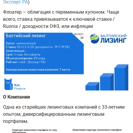
Эксперт РА
)
Флоатер – облигация с переменным купоном. Чаще
всего, ставка привязывается к ключевой ставке /
Ruonia / доходности ОФЗ, или инфляции
О Компании
Одна из старейших лизинговых компаний с 33-летним
опытом, диверсифицированным лизинговым
портфелем.