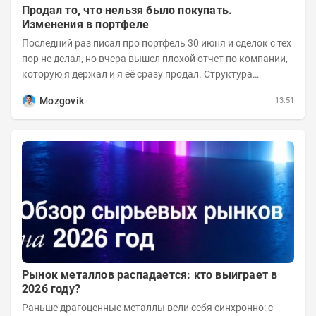
Продал то, что нельзя было покупать.
Изменения в портфеле
Последний раз писал про портфель 30 июня и сделок с тех
пор не делал, но вчера вышел плохой отчет по компании,
которую я держал и я её сразу продал. Структура
портфеля на 30.06.2026г.:
Mozgovik
13:51
Рынок металлов распадается: кто выиграет в
2026 году?
Раньше драгоценные металлы вели себя синхронно: с