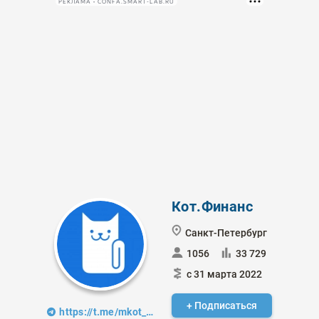
РЕКЛАМА • CONFA.SMART-LAB.RU
Кот.Финанс
Санкт-Петербург
1056
33 729
с 31 марта 2022
+ Подписаться
https://t.me/mkot_finance