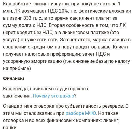
Как работает лизинг изнутри: при покупке авто за 1
млн, ЛК возмещает НДС 20%, т.е. фактические вложения
в лизинг 833 тыс., в то время как клиент платит за
сумму долга с НДС. Вторая особенность в том, что ЛК
берет кредит без НДС, а в лизинговом платеже (это
услуга) он уже есть есть. За счет этого, маржа лизинга в
сравнении с кредитом на пару процентов выше. Клиент
получает налоговые преференции: зачет НДС и
ускоренную амортизацию (т.е. снижение базы по налогу
на прибыль)
Финансы
Как всегда, начинаем с аудиторского
заключения.
Почему это важно
?
Стандартная оговорка про субъективность резервов. С
этим мы сталкивались при
разборе МФО
. Но такая
оговорка и во всех финансовых компаниях: лизинг,
банки.