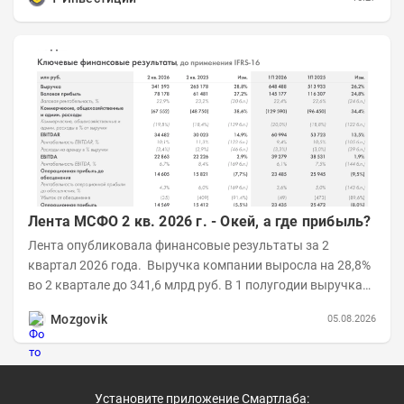
Лента МСФО 2 кв. 2026 г. - Окей, а где прибыль?
Лента опубликовала финансовые результаты за 2
квартал 2026 года. Выручка компании выросла на 28,8%
во 2 квартале до 341,6 млрд руб. В 1 полугодии выручка
составила 648,5 млрд руб. (+26,2%)....
Mozgovik
05.08.2026
Установите приложение Смартлаба: