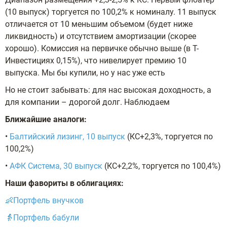
(10 выпуск) торгуется по 100,2% к номиналу. 11 выпуск
отличается от 10 меньшим объемом (будет ниже
ликвидность) и отсутствием амортизации (скорее
хорошо). Комиссия на первичке обычно выше (в Т-
Инвестициях 0,15%), что нивелирует премию 10
выпуска. Мы бы купили, но у нас уже есть
Но не стоит забывать: для нас высокая доходность, а
для компании – дорогой долг. Наблюдаем
Ближайшие аналоги:
•
Балтийский лизинг, 10 выпуск
(КС+2,3%, торгуется по
100,2%)
•
АФК Система, 30 выпуск
(КС+2,2%, торгуется по 100,4%)
Наши фавориты в облигациях:
👶Портфель внучков
👵Портфель бабули