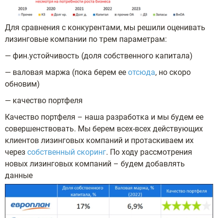
Для сравнения с конкурентами, мы решили оценивать
лизинговые компании по трем параметрам:
— фин.устойчивость (доля собственного капитала)
— валовая маржа (пока берем ее
отсюда
, но скоро
обновим)
— качество портфеля
Качество портфеля – наша разработка и мы будем ее
совершенствовать. Мы берем всех-всех действующих
клиентов лизинговых компаний и протаскиваем их
через
собственный скоринг
. По ходу рассмотрения
новых лизинговых компаний – будем добавлять
данные