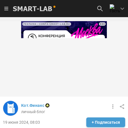
SMART-LAB
РЕКЛАМА • CONFA.SMART-LAB.RU
Кот.Финанс
личный блог
19 июня 2024, 08:03
+ Подписаться