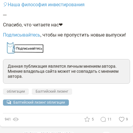
🎈Наша философия инвестирования
---
Спасибо, что читаете нас❤
Подписывайтесь
, чтобы не пропустить новые выпуски!
Данная публикация является личным мнением автора.
Мнение владельца сайта может не совпадать с мнением
автора.
облигации
Балтийский лизинг
Балтийский лизинг облигации
941
5
11
9