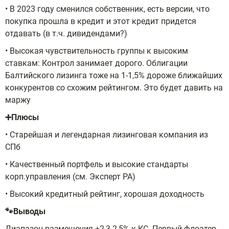
• В 2023 году сменился собственник, есть версии, что
покупка прошла в кредит и этот кредит придется
отдавать (в т.ч. дивидендами?)
• Высокая чувствительность группы к высоким
ставкам: Контрол занимает дорого. Облигации
Балтийского лизинга тоже на 1-1,5% дороже ближайших
конкурентов со схожим рейтингом. Это будет давить на
маржу
➕Плюсы
• Старейшая и легендарная лизинговая компания из
СПб
• Качественный портфель и высокие стандарты
корп.управления (см. Эксперт РА)
• Высокий кредитный рейтинг, хорошая доходность
🐾Выводы
Диапазон размещения +2,3-2,5% к КС. Первый флоатер