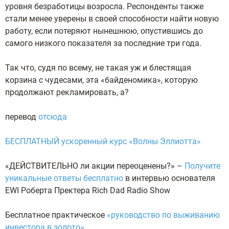
уровня безработицы возросла. Респонденты также
стали менее уверены в своей способности найти новую
работу, если потеряют нынешнюю, опустившись до
самого низкого показателя за последние три года.
Так что, судя по всему, не такая уж и блестящая
корзина с чудесами, эта «байденомика», которую
продолжают рекламировать, а?
перевод
отсюда
БЕСПЛАТНЫЙ ускоренный курс «Волны Эллиотта»
«ДЕЙСТВИТЕЛЬНО ли акции переоценены?» –
Получите
уникальные ответы бесплатно
в интервью основателя
EWI Роберта Пректера Rich Dad Radio Show
Бесплатное практическое
«руководство по выживанию
инвестора в золото»