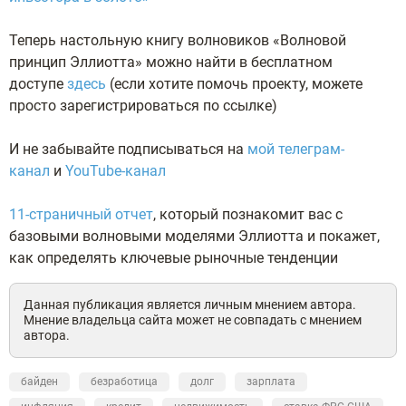
Теперь настольную книгу волновиков «Волновой
принцип Эллиотта» можно найти в бесплатном
доступе
здесь
(если хотите помочь проекту, можете
просто зарегистрироваться по ссылке)
И не забывайте подписываться на
мой телеграм-
канал
и
YouTube-канал
11-страничный отчет
, который познакомит вас с
базовыми волновыми моделями Эллиотта и покажет,
как определять ключевые рыночные тенденции
Данная публикация является личным мнением автора.
Мнение владельца сайта может не совпадать с мнением
автора.
байден
безработица
долг
зарплата