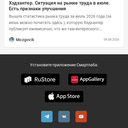
Хэдхантер. Ситуация на рынке труда в июле.
Есть признаки улучшения
Вышла статистика рынка труда за июль 2026 года (за
июнь можно почитать здесь ), которую Хедхантер
публикует ежемесячно, что же там интересного:
Динамика hh.индекса с 2022 года:
Mozgovik
04.08.2026
Установите приложение Смартлаба: