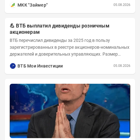
года, среди новых клиентов...
МКК "Займер"
05.08.2026
💪 ВТБ выплатил дивиденды розничным
акционерам
ВТБ перечислил дивиденды за 2025 год в пользу
зарегистрированных в реестре акционеров-номинальных
держателей и доверительных управляющих. Размер
дивиденда на одну обыкновенную акцию — 9,71 руб....
ВТБ Мои Инвестиции
05.08.2026