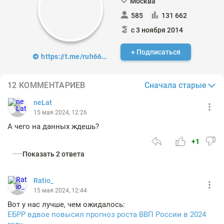
Москва
585
131 662
с 3 ноября 2014
+ Подписаться
https://t.me/ruh666_channel
Сначала старые
12 КОММЕНТАРИЕВ
neLat
15 мая 2024, 12:26
А чего на данных ждешь?
+1
Показать 2 ответа
Ratio_
15 мая 2024, 12:44
Вот у нас лучше, чем ожидалось:
ЕБРР вдвое повысил прогноз роста ВВП России в 2024