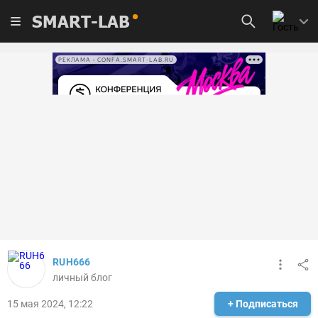
SMART-LAB
РЕКЛАМА • CONFA.SMART-LAB.RU
RUH666
личный блог
15 мая 2024, 12:22
+ Подписаться