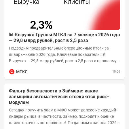
📊 Выручка Группы МГКЛ за 7 месяцев 2026 года
— 29,8 млрд рублей, рост в 2,5 раза
Подводим предварительные операционные итоги за
январь–июль 2026 года. Ключевые показатели: 💰
Выручка — 29,8 млрд рублей, рост в 2,5 раза к прошлому
году 👥 143,4 тыс. человек —...
МГКЛ
10:06
Фильтр безопасности в Займере: какие
заемщики автоматически отсекаются риск-
модулем
Сегодня получить заем в МФО может далеко не каждый –
лидеры рынка, в частности, Займер, подходят к оценке
клиентов очень осторожно. 📌 По данным с начала 2026