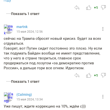
году
+1
Показать 1 ответ
martnk
15 мая 2024, 12:56
сейчас на Трампа сбросят новый крисиз. Будет за всех
отдуваться.
Говорят, вот Путин сидит постоянно это плохо. Ну если
так подумать Байден вообще не имеет представление,
что у него в стране твориться, главное срок
продержаться под лозугом «за демократию против
России», а дальше гори все огнем. Идиотизм.
+1
Показать 1 ответ
(Сalming)
15 мая 2024, 13:34
Уже пишут, ждите коррекцию на 10%, ждём с)))