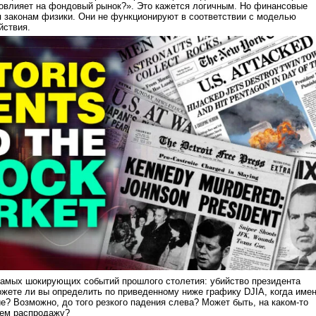
 повлияет на фондовый рынок?». Это кажется логичным. Но финансовые
 законам физики. Они не функционируют в соответствии с моделью
йствия.
самых шокирующих событий прошлого столетия: убийство президента
жете ли вы определить по приведенному ниже графику DJIA, когда име
е? Возможно, до того резкого падения слева? Может быть, на каком-то
шем распродажу?