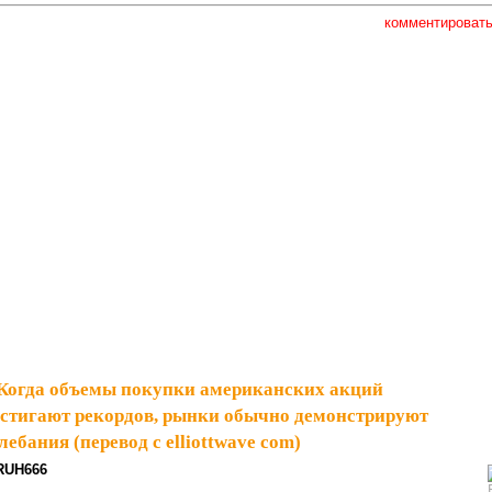
комментироват
Когда объемы покупки американских акций
стигают рекордов, рынки обычно демонстрируют
ебания (перевод с elliottwave com)
RUH666