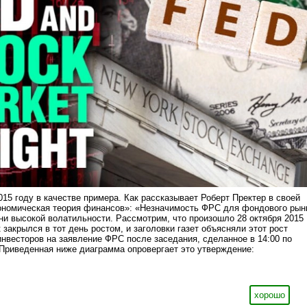
015 году в качестве примера. Как рассказывает Роберт Пректер в своей
иономическая теория финансов»: «Незначимость ФРС для фондового рын
ни высокой волатильности. Рассмотрим, что произошло 28 октября 2015
закрылся в тот день ростом, и заголовки газет объясняли этот рост
инвесторов на заявление ФРС после заседания, сделанное в 14:00 по
Приведенная ниже диаграмма опровергает это утверждение:
хорошо