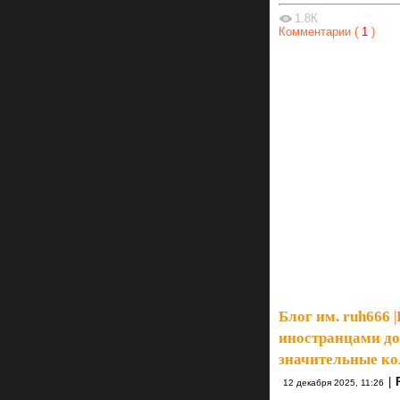
1.8К
Комментарии (
1
)
Блог им. ruh666
|
иностранцами до
значительные кол
|
12 декабря 2025, 11:26