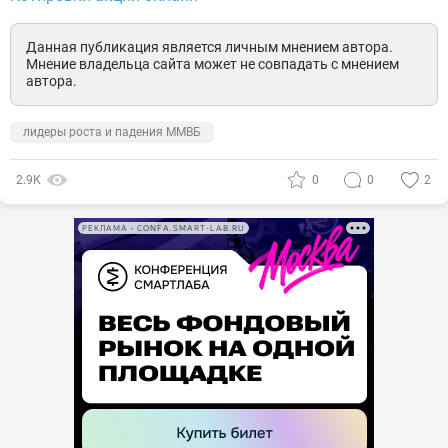
Данная публикация является личным мнением автора.
Мнение владельца сайта может не совпадать с мнением
автора.
лидеры роста и падения ММВБ
2.9К
0
0
2
РЕКЛАМА • CONFA.SMART-LAB.RU