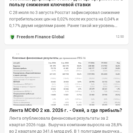
пользу снижения ключевой ставки
С 28 июля по 3 августа Росстат зафиксировал снижение
потребительских цен на 0,02% после их роста на 0,04% и
0,17% двумя неделями ранее. Ранее такой же уровень
дефляции отмечался с 13 по 18 мая. При...
Freedom Finance Global
12:50
Лента МСФО 2 кв. 2026 г. - Окей, а где прибыль?
Лента опубликовала финансовые результаты за 2
квартал 2026 года. Выручка компании выросла на 28,8%
во 2 квартале до 341,6 млрд руб. В 1 полугодии выручка