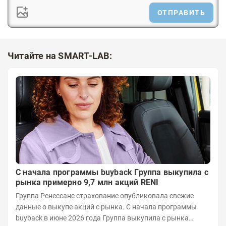
ОТПРАВИТЬ
Читайте на SMART-LAB:
С начала программы buyback Группа выкупила с
рынка примерно 9,7 млн акций RENI
Группа Ренессанс страхование опубликовала свежие
данные о выкупе акций с рынка. C начала программы
buyback в июне 2026 года Группа выкупила с рынка