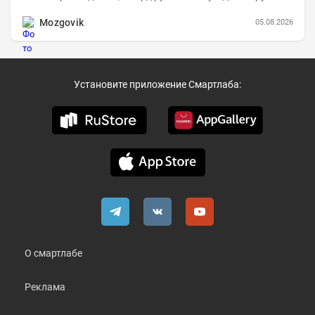
составила 648,5 млрд руб. (+26,2%)....
Mozgovik
05.08.2026
Установите приложение Смартлаба:
О смартлабе
Реклама