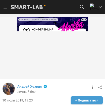
SMART-LAB
РЕКЛАМА • CONFA.SMART-LAB.RU
Андрей Хохрин
личный блог
10 июля 2019, 19:23
+ Подписаться