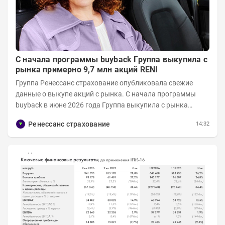
С начала программы buyback Группа выкупила с
рынка примерно 9,7 млн акций RENI
Группа Ренессанс страхование опубликовала свежие
данные о выкупе акций с рынка. C начала программы
buyback в июне 2026 года Группа выкупила с рынка
примерно 9,7 млн акций RENI. Общий уставной...
Ренессанс страхование
14:32