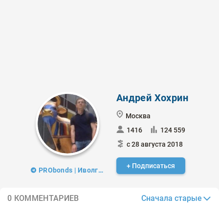
Андрей Хохрин
Москва
1416
124 559
с 28 августа 2018
+ Подписаться
PRObonds | Иволга Капитал
Сначала старые
0 КОММЕНТАРИЕВ