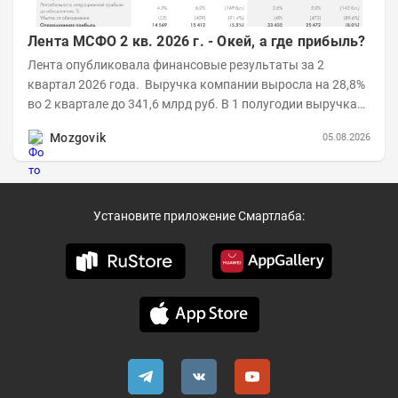
Лента МСФО 2 кв. 2026 г. - Окей, а где прибыль?
Лента опубликовала финансовые результаты за 2
квартал 2026 года. Выручка компании выросла на 28,8%
во 2 квартале до 341,6 млрд руб. В 1 полугодии выручка
составила 648,5 млрд руб. (+26,2%)....
Mozgovik
05.08.2026
Установите приложение Смартлаба: