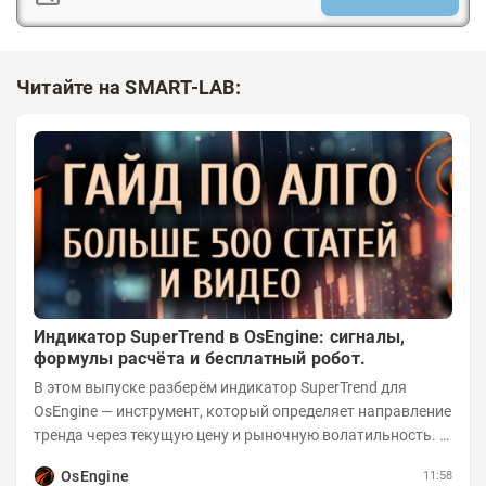
Читайте на SMART-LAB:
Индикатор SuperTrend в OsEngine: сигналы,
формулы расчёта и бесплатный робот.
В этом выпуске разберём индикатор SuperTrend для
OsEngine — инструмент, который определяет направление
тренда через текущую цену и рыночную волатильность. В
отличие от сложных осцилляторов, он...
OsEngine
11:58