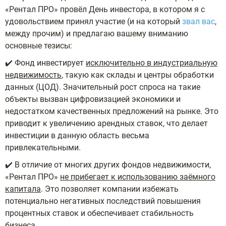
«Рентал ПРО» провёл День инвестора, в котором я с
удовольствием принял участие (и на который
звал вас
,
между прочим) и предлагаю вашему вниманию
основные тезисы:
✔️ Фонд инвестирует
исключительно в индустриальную
недвижимость
, такую как склады и центры обработки
данных (ЦОД). Значительный рост спроса на такие
объекты вызван цифровизацией экономики и
недостатком качественных предложений на рынке. Это
приводит к увеличению арендных ставок, что делает
инвестиции в данную область весьма
привлекательными.
✔️ В отличие от многих других фондов недвижимости,
«Рентал ПРО»
не прибегает к использованию заёмного
капитала
. Это позволяет компании избежать
потенциально негативных последствий повышения
процентных ставок и обеспечивает стабильность
бизнеса.