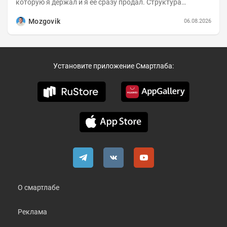
которую я держал и я её сразу продал. Структура
портфеля на 30.06.2026г.:
Mozgovik
06.08.2026
Установите приложение Смартлаба:
О смартлабе
Реклама