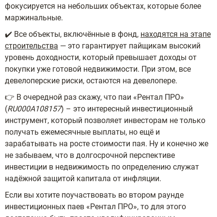
фокусируется на небольших объектах, которые более
маржинальные.
✔️ Все объекты, включённые в фонд,
находятся на этапе
строительства
— это гарантирует пайщикам высокий
уровень доходности, который превышает доходы от
покупки уже готовой недвижимости. При этом, все
девелоперские риски, остаются на девелопере.
👉 В очередной раз скажу, что паи «Рентал ПРО»
(
RU000A108157
) – это интересный инвестиционный
инструмент, который позволяет инвесторам не только
получать ежемесячные выплаты, но ещё и
зарабатывать на росте стоимости пая. Ну и конечно же
не забываем, что в долгосрочной перспективе
инвестиции в недвижимость по определению служат
надёжной защитой капитала от инфляции.
Если вы хотите поучаствовать во втором раунде
инвестиционных паев «Рентал ПРО», то для этого