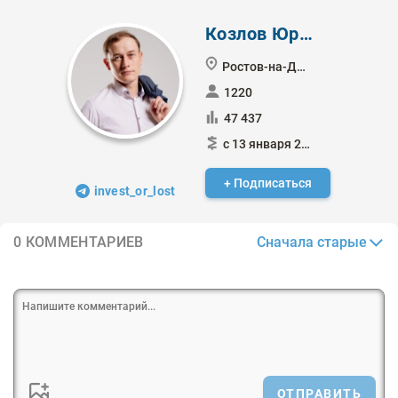
Козлов Юрий
Ростов-на-Дону
1220
47 437
с 13 января 2011
+ Подписаться
invest_or_lost
Сначала старые
0 КОММЕНТАРИЕВ
ОТПРАВИТЬ