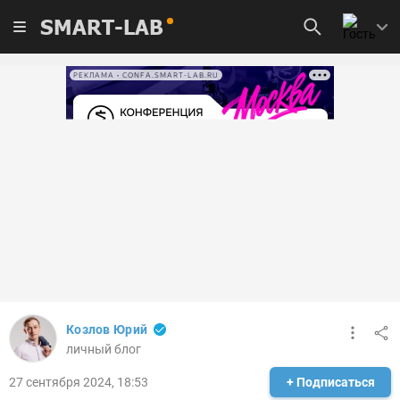
SMART-LAB
РЕКЛАМА • CONFA.SMART-LAB.RU
Козлов Юрий
личный блог
27 сентября 2024, 18:53
+ Подписаться