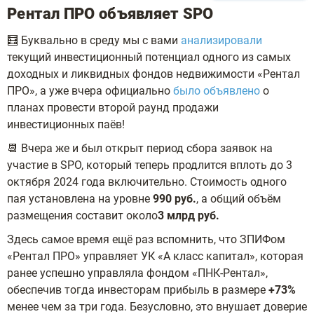
Рентал ПРО объявляет SPO
🧮 Буквально в среду мы с вами
анализировали
текущий инвестиционный потенциал одного из самых
доходных и ликвидных фондов недвижимости «Рентал
ПРО», а уже вчера официально
было объявлено
о
планах провести второй раунд продажи
инвестиционных паёв!
📆 Вчера же и был открыт период сбора заявок на
участие в SPO, который теперь продлится вплоть до 3
октября 2024 года включительно. Стоимость одного
пая установлена на уровне
990 руб.
, а общий объём
размещения составит около
3 млрд руб.
Здесь самое время ещё раз вспомнить, что ЗПИФом
«Рентал ПРО» управляет УК «А класс капитал», которая
ранее успешно управляла фондом «ПНК-Рентал»,
обеспечив тогда инвесторам прибыль в размере
+73%
менее чем за три года. Безусловно, это внушает доверие