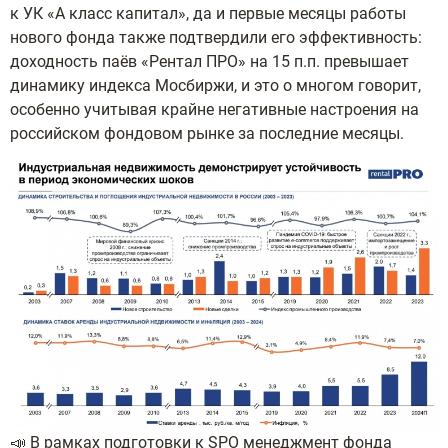
к УК «А класс капитал», да и первые месяцы работы
нового фонда также подтвердили его эффективность:
доходность паёв «Рентал ПРО» на 15 п.п. превышает
динамику индекса Мосбиржи, и это о многом говорит,
особенно учитывая крайне негативные настроения на
российском фондовом рынке за последние месяцы.
📣 В рамках подготовки к SPO менеджмент фонда