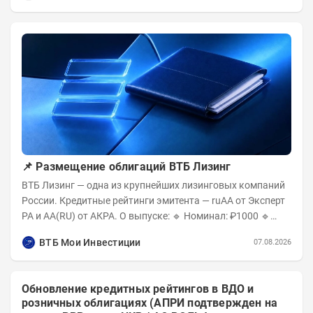
📌 Размещение облигаций ВТБ Лизинг
ВТБ Лизинг — одна из крупнейших лизинговых компаний
России. Кредитные рейтинги эмитента — ruAA от Эксперт
РА и AA(RU) от АКРА. О выпуске: 🔹 Номинал: ₽1000 🔹
Объём...
ВТБ Мои Инвестиции
07.08.2026
Обновление кредитных рейтингов в ВДО и
розничных облигациях (АПРИ подтвержден на