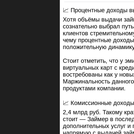
📈 Процентные доходы 
Хотя объёмы выдачи зай
сознательно выбрал путь
клиентов стремительному
чему процентные доходы
положительную динамику
Стоит отметить, что у э
виртуальных карт с кре
востребованы как у новых
Маржинальность данного
продуктами компании.
📈 Комиссионные доход
2,4 млрд руб. Такому кр
стоит — Займер в после
дополнительных услуг и 
напрямую с выдачей займ