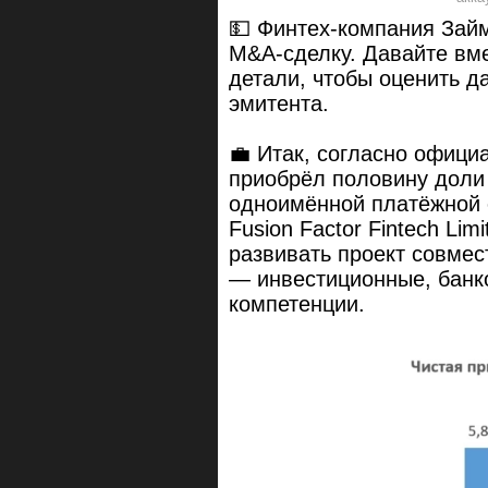
💵 Финтех-компания Зай
M&A-сделку. Давайте вм
детали, чтобы оценить 
эмитента.
💼 Итак, согласно офиц
приобрёл половину доли
одноимённой платёжной 
Fusion Factor Fintech Li
развивать проект совмес
— инвестиционные, банко
компетенции.