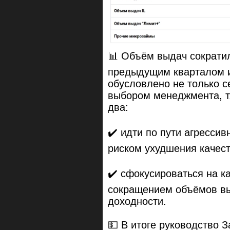
📊 Объём выдач сократи
предыдущим кварталом и
обусловлено не только с
выбором менеджмента, т.
два:
✔️ идти по пути агресси
риском ухудшения качес
✔️ сфокусироваться на к
сокращением объёмов вы
доходности.
💵 В итоге руководство 