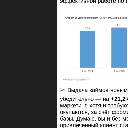
эффективной работе по 
📈 Выдача займов
новым
убедительно — на
+21,2%
маркетинг, хотя и требую
окупаются, за счёт форм
базы. Думаю, вы и без м
привлеченный клиент ста