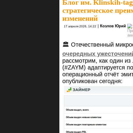
Блог им. Klinskih-tag
стратегическое преи
изменений
|
Козлов Юрий
17 апреля 2026, 14:22
🏛 Отечественный микро
очередных ужесточени
рассмотрим, как один из
(#ZAYM) адаптируется по
операционный отчёт эмит
опубликован сегодня: