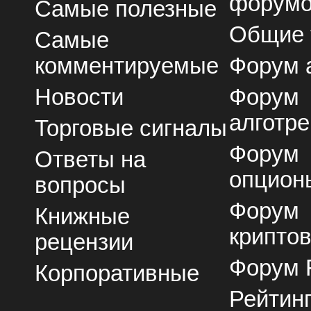
форум
Самые полезные
Общие
Самые
комментируемые
Форум 
Новости
Форум
алготре
Торговые сигналы
Форум
Ответы на
опцион
вопросы
Форум
Книжные
крипто
рецензии
Форум 
Корпоративные
Рейтин