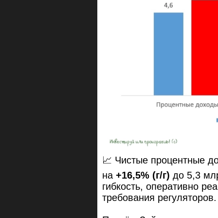
📈 Чистые процентные д
на
+16,5% (г/г)
до 5,3 мл
гибкость, оперативно ре
требования регуляторов.