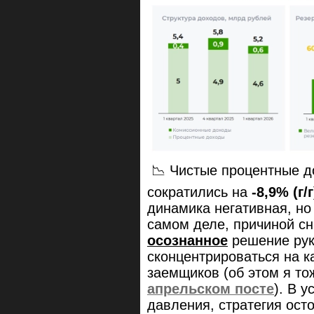
📉 Чистые процентные д
сократились на
-8,9% (г/г
динамика негативная, но
самом деле, причиной с
осознанное
решение рук
сконцентрироваться на к
заемщиков (об этом я то
апрельском посте
). В 
давления, стратегия ост