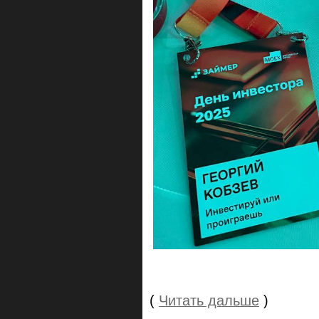
(
Читать дальше
)