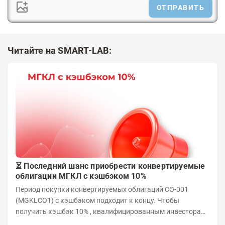
ОТПРАВИТЬ
Читайте на SMART-LAB:
⏳ Последний шанс приобрести конвертируемые
облигации МГКЛ с кэшбэком 10%
Период покупки конвертируемых облигаций СО-001
(MGKLCO1) с кэшбэком подходит к концу. Чтобы
получить кэшбэк 10% , квалифицированным инвесторам
необходимо приобрести облигации на сумму от...