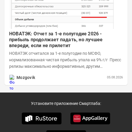
НОВАТЭК: Отчет за 1-е полугодие 2026 -
прибыль продолжает падать, но лучшее
впереди, если не прилетит
НОВАТЭК отчитался за 1-е полугодие по МСФО,
нормализованная чистая прибыль упала на 9% г/г Пресс
релизы максимально информативные, другим
компаниям в пример (тем более много цифр...
Mozgovik
05.08.2026
Установите приложение Смартлаба: