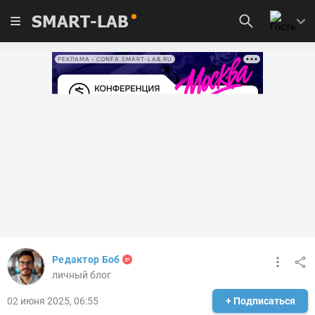
SMART-LAB
РЕКЛАМА • CONFA.SMART-LAB.RU
Редактор Боб
личный блог
02 июня 2025, 06:55
+ Подписаться