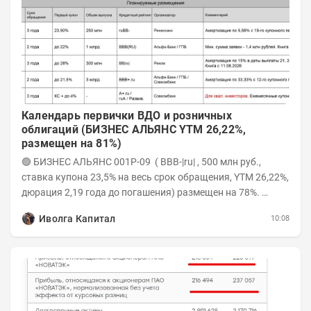
Календарь первички ВДО и розничных
облигаций (БИЗНЕС АЛЬЯНС YTM 26,22%,
размещен на 81%)
🟢 БИЗНЕС АЛЬЯНС 001P-09 ( BBB-|ru| , 500 млн руб.,
ставка купона 23,5% на весь срок обращения, YTM 26,22%,
дюрация 2,19 года до погашения) размещен на 78%.
Интервью с эмитентом YOUTUBE...
Иволга Капитал
10:08