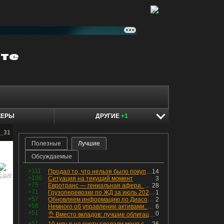
КЕРЫ
ДРУГИЕ
+1
t_31
Полезные
Лучшие
Обсуждаемые
+111
Продал то, что нельзя было покупать. Изменения в портфеле
14
+100
Ситуация на текущий момент
3
+75
Евротранс — гениальная афера. Собрал с инвесторов денег, выплатил дивидендов больше текущей капитализации и ушёл в дефолт
28
+71
Грузоперевозки по ЖД за июль 2026 г. — четвёртый месяц подряд роста, чёрные металлы на уровне прошлого года, а каменный уголь в плюсе.
1
+57
Обновляем информацию по Диасофту: дивиденды и выкуп
2
+56
Немного об управлении активами. Для заинтересованных
6
+51
0
👌 Вместо вкладов: лучшие облигации — только супер надёжные
+51