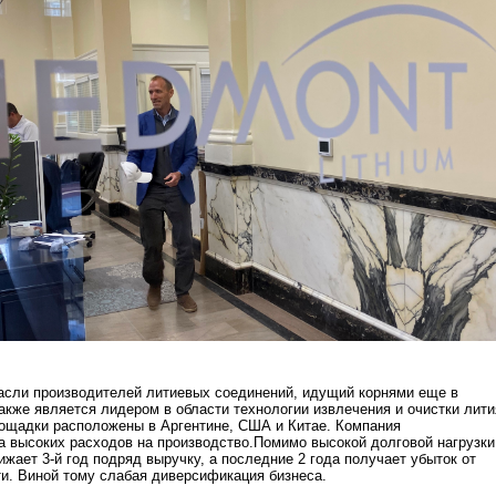
асли производителей литиевых соединений, идущий корнями еще в
также является лидером в области технологии извлечения и очистки лити
ощадки расположены в Аргентине, США и Китае. Компания
 высоких расходов на производство.Помимо высокой долговой нагрузки
ижает 3-й год подряд выручку, а последние 2 года получает убыток от
и. Виной тому слабая диверсификация бизнеса.