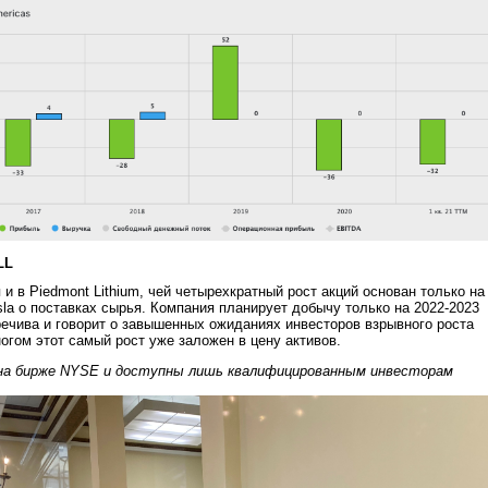
LL
и в Piedmont Lithium, чей четырехкратный рост акций основан только на
sla о поставках сырья. Компания планирует добычу только на 2022-2023
речива и говорит о завышенных ожиданиях инвесторов взрывного роста
ногом этот самый рост уже заложен в цену активов.
на бирже NYSE и доступны лишь квалифицированным инвесторам