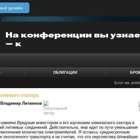
вый дизайн
3
ОБЛИГАЦИИ
БРО
Блог им. poin
итиевого сектора
Владимир Литвинов
навеяно Вредным инвестором и его изучением химического сектора в
ей литиевых соединений. Действительно, мир идет по пути уменьшения
 увеличения количества электромобилей. Я остаюсь среднесрочным
и экологичного транспорта и не считаю, что это перспектива ближайших