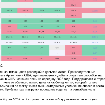
AC
ия, занимающаяся разведкой и добычей лития. Производственные
ы в Аргентине и США, где планируется добыча открытым способом на
уск в США назначен лишь на середину 2022 года. Поддерживает интере
тличие от обычного лития, цена на карбонад лития, который только
 Компания по факту живет лишь ожиданиями увеличения спроса и роста
ем. Прибыли, как и выручки последние годы нет, а рентабельность
на бирже NYSE и доступны лишь квалифицированным инвесторам