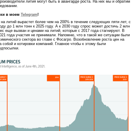
производители лития могут быть в авангарде роста. На них мы и обратим
ледовании.
ики в моем
Telegram
!
 на литий вырастет более чем на 200% в течение следующих пяти лет, с
году до 1 млн тонн к 2025 году. А к 2030 году спрос может достичь 2 млн
ес еще вызван и ценами на литий, которые с 2017 года стагнируют. В
21 года участия не принимали. Напомню, что в такой же ситуации были
химического сектора во главе с Фосагро. Возобновление роста цен на
а собой и котировки компаний. Главное чтобы к этому были
едпосылки.