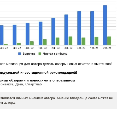
ая мотивация для автора делать обзоры новых отчетов и эмитентов!
видуальной инвестиционной рекомендацией!
оими обзора
ми и новостями в оперативном
контакте
,
Дзен
,
Смартлаб
 является личным мнением автора. Мнение владельца сайта может не
м автора.