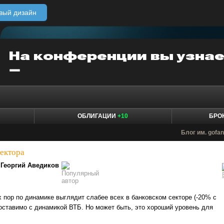
вый дизайн
ОБЛИГАЦИИ
+10
БРО
Блог им. gofa
сектора
Георгий Аведиков
х пор по динамике выглядит слабее всех в банковском секторе (-20% с
поставимо с динамикой ВТБ. Но может быть, это хороший уровень для