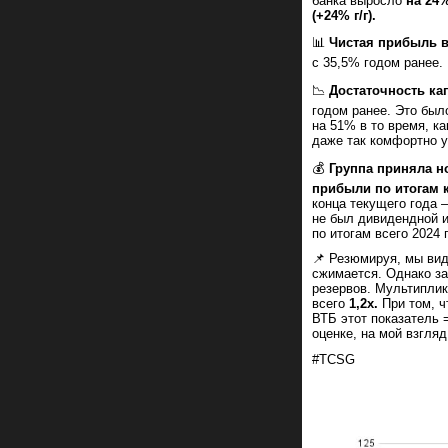
банка выросло
на 24
(+24% г/г).
📊
Чистая прибыль вы
с 35,5% годом ранее.
📉
Достаточность ка
годом ранее. Это был
на 51% в то время, к
даже так комфортно 
💰
Группа приняла н
прибыли по итогам к
конца текущего года 
не был дивидендной и
по итогам всего 2024 
📌 Резюмируя, мы вид
сжимается. Однако за
резервов. Мультиплик
всего
1,2х.
При том, ч
ВТБ этот показатель 
оценке, на мой взгляд
#TCSG