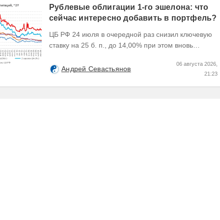
Рублевые облигации 1-го эшелона: что
сейчас интересно добавить в портфель?
ЦБ РФ 24 июля в очередной раз снизил ключевую
ставку на 25 б. п., до 14,00% при этом вновь
изменил прогноз траектории ее понижения сместив
06 августа 2026,
его...
Андрей Севастьянов
21:23