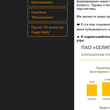
формирования инвест-
Криптовалюта
вопросы. Однако в мо
перспективы.
Стратегия
❗️Не является инвест
"Мюнхгаузена"
❤️ Если вам понравил
Проект "30 вопросов
меня публиковаться 
Смарт-Лабу"
🔥
И подписывайтес
утро.