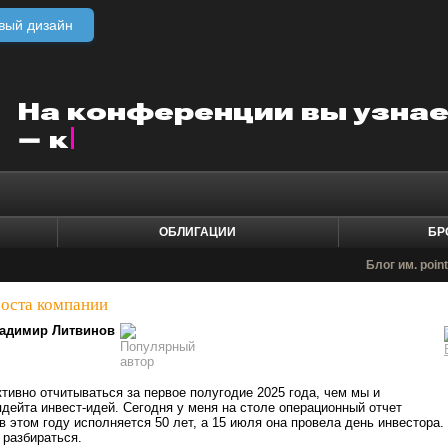
вый дизайн
ОБЛИГАЦИИ
БР
Блог им. poin
роста компании
адимир Литвинов
тивно отчитываться за первое полугодие 2025 года, чем мы и
дейта инвест-идей. Сегодня у меня на столе операционный отчет
в этом году исполняется 50 лет, а 15 июля она провела день инвестора.
 разбираться.