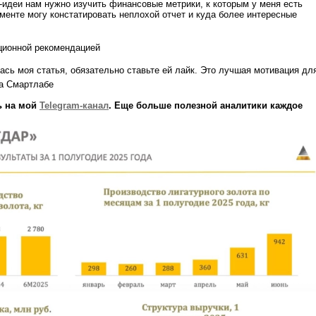
идеи нам нужно изучить финансовые метрики, к которым у меня есть
менте могу констатировать неплохой отчет и куда более интересные
иционной рекомендацией
ась моя статья, обязательно ставьте ей лайк. Это лучшая мотивация дл
на Смартлабе
ь на мой
Telegram-канал
. Еще больше полезной аналитики каждое