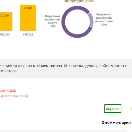
 является личным мнением автора. Мнение владельца сайта может не
м автора.
Селигдар
,
ИнвестТема
,
акции
хорошо
2 комментария