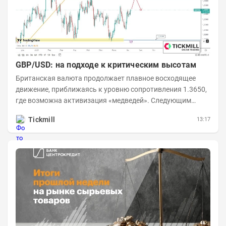
GBP/USD: на подходе к критическим высотам
Британская валюта продолжает плавное восходящее
движение, приближаясь к уровню сопротивления 1.3650,
где возможна активизация «медведей». Следующим
ключевым таргетом выступает уровень 1.3860,...
Tickmill
13:17