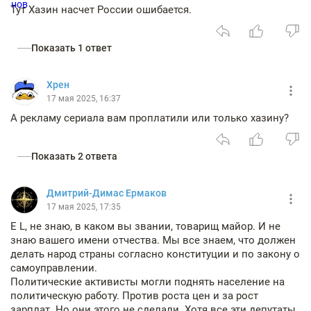
Тут Хазин насчет России ошибается.
Показать 1 ответ
Хрен
17 мая 2025, 16:37
А рекламу сериала вам проплатили или только хазину?
Показать 2 ответа
Дмитрий-Димас Ермаков
17 мая 2025, 17:35
E L, не знаю, в каком вы звании, товарищ майор. И не
знаю вашего имени отчества. Мы все знаем, что должен
делать народ страны согласно конституции и по закону о
самоуправлении.
Политические активисты могли поднять население на
политическую работу. Против роста цен и за рост
зарплат. Но они этого не сделали. Хотя все эти депутаты