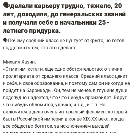
🗣делали карьеру трудно, тяжело, 20
лет, доходили, до генеральских званий
и получали себе в начальники 25-
летнего придурка.
🗣Почему средний класс не бунтует открыто, но готов
поддержать тех, кто это сделает
Михаил Хазин:
«Отметим, кстати, еще одно обстоятельство: отличие
пролетариата от среднего класса. Средний класс ценит
и себя, и свое образование, и поэтому сам он никогда не
пойдет на баррикады. Он, тем не менее, в глубине души
подспудно надеется, что что-нибудь произойдет. Вдруг
что-нибудь обломится, удачка, и т.д., и т.п. Но
включится в дело очень интересный феномен, который
был в Российской империи в конце XIX-XX века, когда
все общество богатое, за исключением высшей