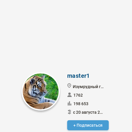
master1
Изумрудный город
1762
198 653
с 20 августа 2021
+ Подписаться