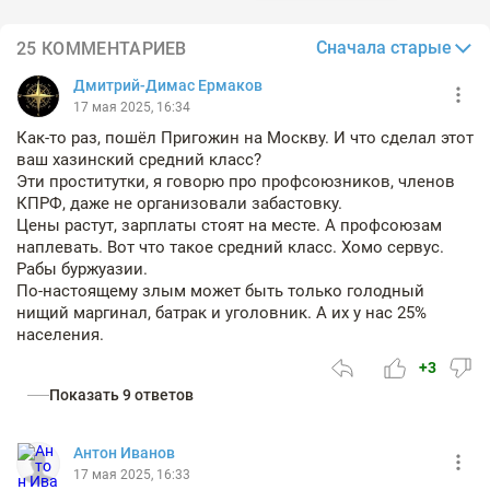
Сначала старые
25 КОММЕНТАРИЕВ
Дмитрий-Димас Ермаков
17 мая 2025, 16:34
Как-то раз, пошёл Пригожин на Москву. И что сделал этот
ваш хазинский средний класс?
Эти проститутки, я говорю про профсоюзников, членов
КПРФ, даже не организовали забастовку.
Цены растут, зарплаты стоят на месте. А профсоюзам
наплевать. Вот что такое средний класс. Хомо сервус.
Рабы буржуазии.
По-настоящему злым может быть только голодный
нищий маргинал, батрак и уголовник. А их у нас 25%
населения.
+3
Показать 9 ответов
Антон Иванов
17 мая 2025, 16:33