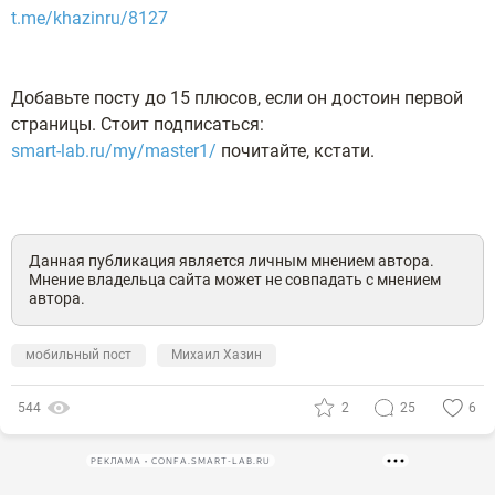
t.me/khazinru/8127
Добавьте посту до 15 плюсов, если он достоин первой
страницы. Стоит подписаться:
smart-lab.ru/my/master1/
почитайте, кстати.
Данная публикация является личным мнением автора.
Мнение владельца сайта может не совпадать с мнением
автора.
мобильный пост
Михаил Хазин
544
2
25
6
РЕКЛАМА • CONFA.SMART-LAB.RU