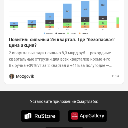
Позитив: сильный 2й квартал. Где "безопасная"
цена акции?
2 квартал выглядит сильно 8,3 млрд руб — рекордные
квартальные отгрузки для всех кварталов кроме 4-го
Выручка +39%г/г за 2 квартал и +41% за полугодие —
очень сильно 👉Рост выручки ПАК...
Mozgovik
11:04
Установите приложение Смартлаба: