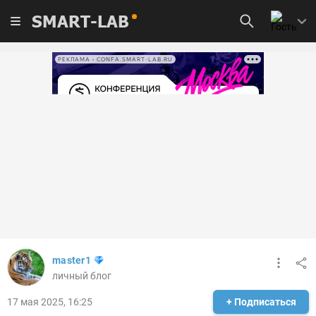
SMART-LAB
РЕКЛАМА • CONFA.SMART-LAB.RU
master1
личный блог
17 мая 2025, 16:25
+ Подписаться