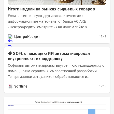
Итоги недели на рынках сырьевых товаров
Если вас интересуют другие аналитические и
информационные материалы от банка АО АКБ
«ЦентроКредит», смотрите их на нашем сайте в
информационном разделе . Рынок нефти...
ЦентроКредит
12:42
🧠 SOFL с помощью ИИ автоматизировал
внутреннюю техподдержку
Софтлайн автоматизировал внутреннюю техподдержку с
помощью ИИ-сервиса SEVA собственной разработки.
Теперь заявки сотрудников обрабатываются и
распределяются автоматически — это ускоряет работу
Softline
12:15
и...