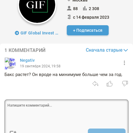
Москва
88
2 308
с 14 февраля 2023
+ Подписаться
GIF Global Invest Fund
Сначала старые
1 КОММЕНТАРИЙ
Negativ
19 сентября 2024, 19:58
Бакс растет? Он вроде на минимуме больше чем за год.