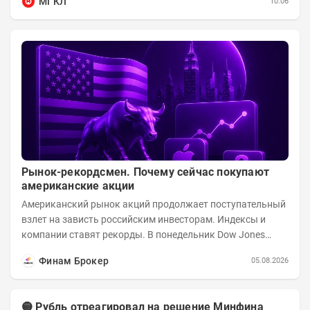
МГКЛ
10:06
Рынок-рекордсмен. Почему сейчас покупают
американские акции
Американский рынок акций продолжает поступательный
взлет на зависть российским инвесторам. Индексы и
компании ставят рекорды. В понедельник Dow Jones
вырос до 53 178,41 пункта – это 22-е...
Финам Брокер
05.08.2026
🟡 Рубль отреагировал на решение Минфина