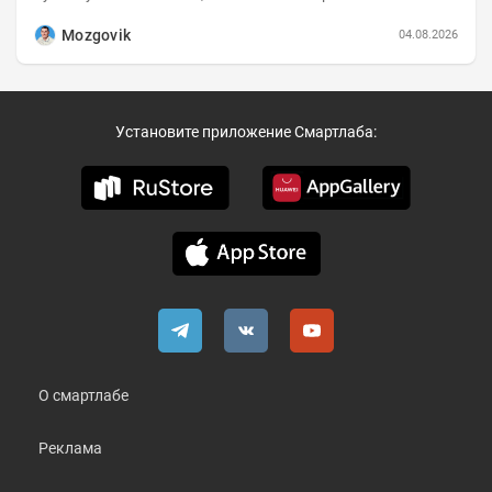
Динамика hh.индекса с 2022 года:
Mozgovik
04.08.2026
Установите приложение Смартлаба:
О смартлабе
Реклама