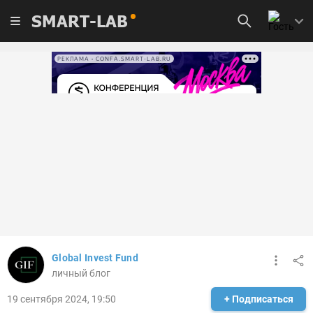
SMART-LAB
РЕКЛАМА • CONFA.SMART-LAB.RU
Global Invest Fund
личный блог
19 сентября 2024, 19:50
+ Подписаться