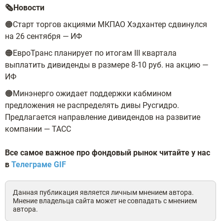
🗞Новости
🟠Старт торгов акциями МКПАО Хэдхантер сдвинулся
на 26 сентября — ИФ
🟠ЕвроТранс планирует по итогам III квартала
выплатить дивиденды в размере 8-10 руб. на акцию —
ИФ
🟠Минэнерго ожидает поддержки кабмином
предложения не распределять дивы Русгидро.
Предлагается направление дивидендов на развитие
компании — ТАСС
В
се самое важное про фондовый рынок читайте у нас
в
Телеграме GIF
Данная публикация является личным мнением автора.
Мнение владельца сайта может не совпадать с мнением
автора.