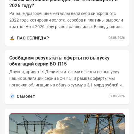
2026 году?
Раньше драгоценные металлы вели себя синхронно: с
2022 года котировки золота, серебра и платины выросли
кратно. Но к 2026 году рынок разделился. В следующие
годы получат поддержку только металлы с...
ПАО СЕЛИГДАР
06.08.2026
Сообщаем результаты оферты по выпуску
облигаций серии БО-П15
Друзья, привет! ⚡️ Делимся итогами оферты по выпуску
наших облигаций серии БО-П15. В рамках оферты мы
погасили облигации на общую сумму в 3,1 млрд рублей из
5 млрд рублей всего выпуска. С...
Самолет
07.08.2026