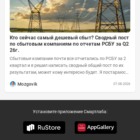
Кто сейчас самый дешевый сбыт? Сводный пост
по сбытовым компаниям по отчетам РСБУ за Q2
26г.
Сбытовые компании почти все отчитались по РСБУ за 2
квартал и я решил написать сводный общий пост по их
результатам, может кому интересно будет. Я постараюсь
коротко и в основном в виде...
Mozgovik
07.08.2026
Установите приложение Смартлаба: