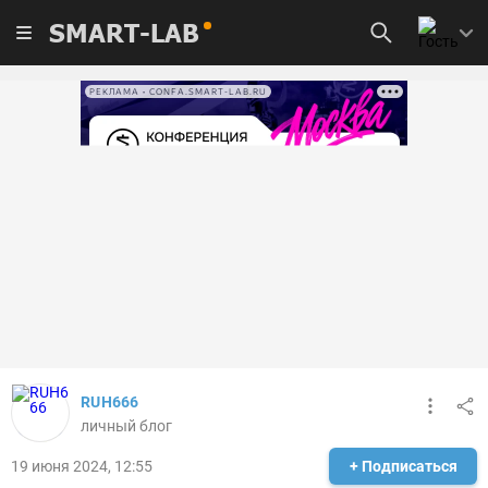
SMART-LAB
РЕКЛАМА • CONFA.SMART-LAB.RU
RUH666
личный блог
19 июня 2024, 12:55
+ Подписаться