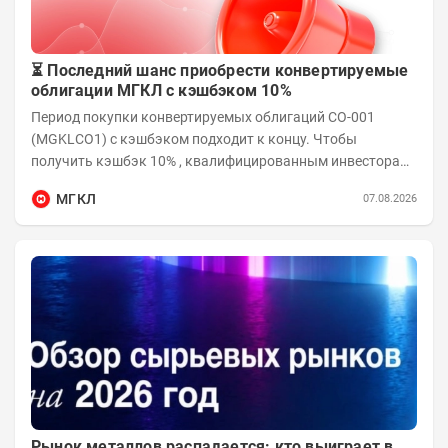
⏳ Последний шанс приобрести конвертируемые
облигации МГКЛ с кэшбэком 10%
Период покупки конвертируемых облигаций СО-001
(MGKLCO1) с кэшбэком подходит к концу. Чтобы
получить кэшбэк 10% , квалифицированным инвесторам
необходимо приобрести облигации на сумму от...
МГКЛ
07.08.2026
Рынок металлов распадается: кто выиграет в