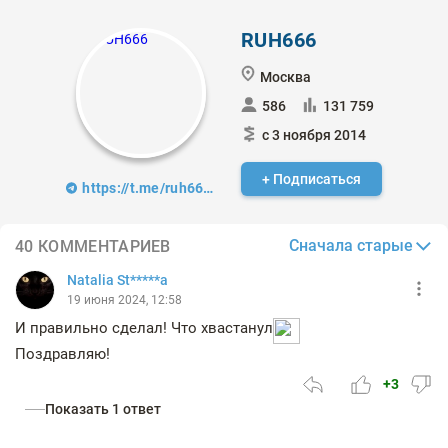
RUH666
Москва
586
131 759
с 3 ноября 2014
+ Подписаться
https://t.me/ruh666_channel
Сначала старые
40 КОММЕНТАРИЕВ
Natalia St*****a
19 июня 2024, 12:58
И правильно сделал! Что хвастанул
Поздравляю!
+3
Показать 1 ответ