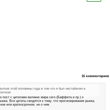
16 комментариев
ытков этой половины года в том что я был нестабилен в
рогнозе
о пост с цитатами великих мира сего (Баффета и пр.) о
ынка. Все цитаты сводятся к тому, что прогнозирование рынка,
ное или краткосрочное, ни о чем.