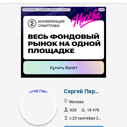
РЕКЛАМА • CONFA.SMART-LAB.RU
Сергей Пирогов
Москва
828
18 478
с 23 сентября 2019