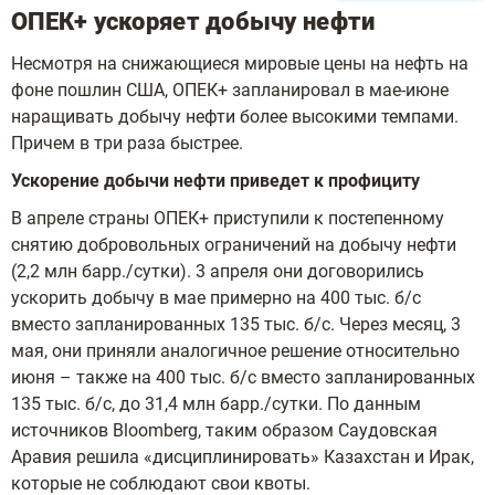
ОПЕК+ ускоряет добычу нефти
Несмотря на снижающиеся мировые цены на нефть на
фоне пошлин США, ОПЕК+ запланировал в мае-июне
наращивать добычу нефти более высокими темпами.
Причем в три раза быстрее.
Ускорение добычи нефти приведет к профициту
В апреле страны ОПЕК+ приступили к постепенному
снятию добровольных ограничений на добычу нефти
(2,2 млн барр./сутки). 3 апреля они договорились
ускорить добычу в мае примерно на 400 тыс. б/с
вместо запланированных 135 тыс. б/с. Через месяц, 3
мая, они приняли аналогичное решение относительно
июня – также на 400 тыс. б/с вместо запланированных
135 тыс. б/с, до 31,4 млн барр./сутки. По данным
источников Bloomberg, таким образом Саудовская
Аравия решила «дисциплинировать» Казахстан и Ирак,
которые не соблюдают свои квоты.