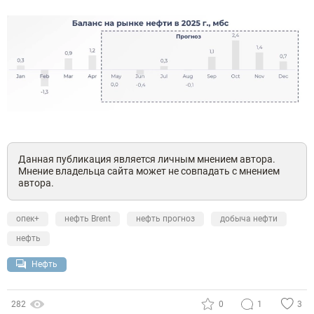
Данная публикация является личным мнением автора.
Мнение владельца сайта может не совпадать с мнением
автора.
опек+
нефть Brent
нефть прогноз
добыча нефти
нефть
Нефть
282
0
1
3