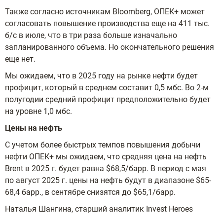
Также согласно источникам Bloomberg, ОПЕК+ может
согласовать повышение производства еще на 411 тыс.
б/с в июле, что в три раза больше изначально
запланированного объема. Но окончательного решения
еще нет.
Мы ожидаем, что в 2025 году на рынке нефти будет
профицит, который в среднем составит 0,5 мбс. Во 2-м
полугодии средний профицит предположительно будет
на уровне 1,0 мбс.
Цены на нефть
С учетом более быстрых темпов повышения добычи
нефти ОПЕК+ мы ожидаем, что средняя цена на нефть
Brent в 2025 г. будет равна $68,5/барр. В период с мая
по август 2025 г. цены на нефть будут в диапазоне $65-
68,4 барр., в сентябре снизятся до $65,1/барр.
Наталья Шангина, старший аналитик Invest Heroes