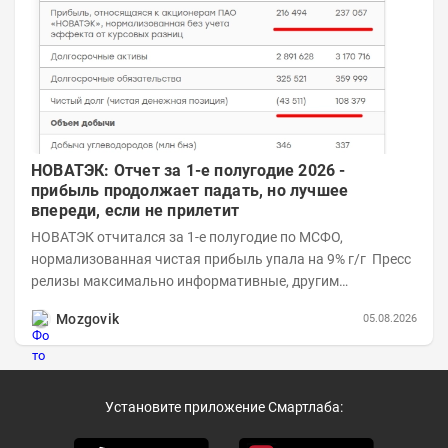
НОВАТЭК: Отчет за 1-е полугодие 2026 -
прибыль продолжает падать, но лучшее
впереди, если не прилетит
НОВАТЭК отчитался за 1-е полугодие по МСФО,
нормализованная чистая прибыль упала на 9% г/г Пресс
релизы максимально информативные, другим
компаниям в пример (тем более много цифр...
Mozgovik
05.08.2026
Установите приложение Смартлаба: