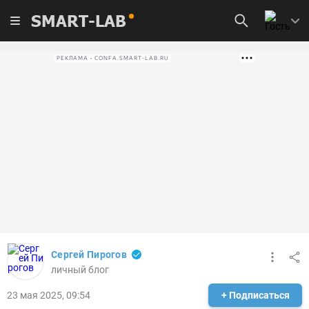
SMART-LAB
РЕКЛАМА • CONFA.SMART-LAB.RU
Сергей Пирогов
личный блог
23 мая 2025, 09:54
+ Подписаться