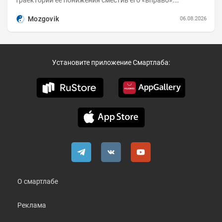
Возросшие проинфляционные риски усилились,...
Mozgovik
06.08.2026
Установите приложение Смартлаба:
О смартлабе
Реклама