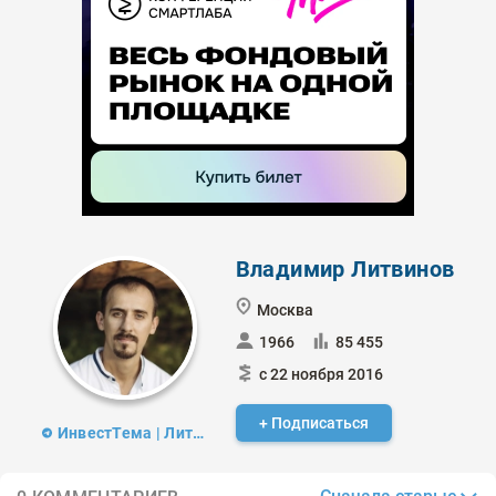
Владимир Литвинов
Москва
1966
85 455
с 22 ноября 2016
+ Подписаться
ИнвестТема | Литвинов Владимир