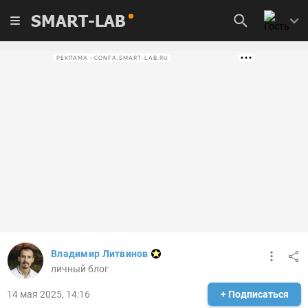
SMART-LAB
РЕКЛАМА • CONFA.SMART-LAB.RU
Владимир Литвинов
личный блог
14 мая 2025, 14:16
+ Подписаться