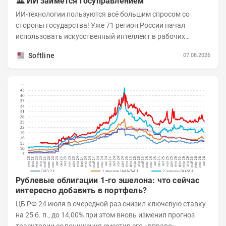
🏛️ ИИ займется госуправлением
ИИ-технологии пользуются всё большим спросом со
стороны государства! Уже 71 регион России начал
использовать искусственный интеллект в рабочих
процессах, при этом затраты госсектора на ИИ растут...
Softline
07.08.2026
Рублевые облигации 1-го эшелона: что сейчас
интересно добавить в портфель?
ЦБ РФ 24 июля в очередной раз снизил ключевую ставку
на 25 б. п., до 14,00% при этом вновь изменил прогноз
траектории ее понижения сместив его «вправо».