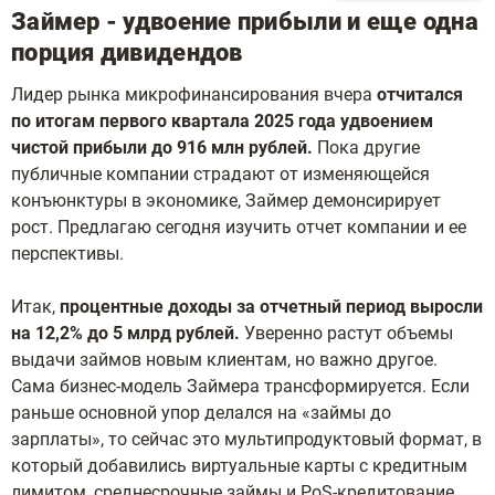
Займер - удвоение прибыли и еще одна
порция дивидендов
Лидер рынка микрофинансирования вчера
отчитался
по итогам первого квартала 2025 года удвоением
чистой прибыли до 916 млн рублей.
Пока другие
публичные компании страдают от изменяющейся
конъюнктуры в экономике, Займер демонсирирует
рост. Предлагаю сегодня изучить отчет компании и ее
перспективы.
Итак,
процентные доходы за отчетный период выросли
на 12,2% до 5 млрд рублей.
Уверенно растут объемы
выдачи займов новым клиентам, но важно другое.
Сама бизнес-модель Займера трансформируется. Если
раньше основной упор делался на «займы до
зарплаты», то сейчас это мультипродуктовый формат, в
который добавились виртуальные карты с кредитным
лимитом, среднесрочные займы и PoS-кредитование.