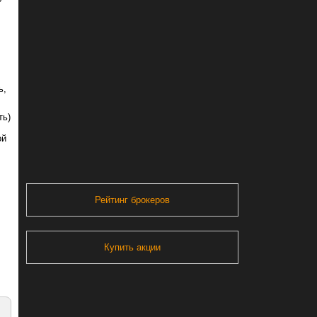
ь,
ть)
ой
Рейтинг брокеров
Купить акции