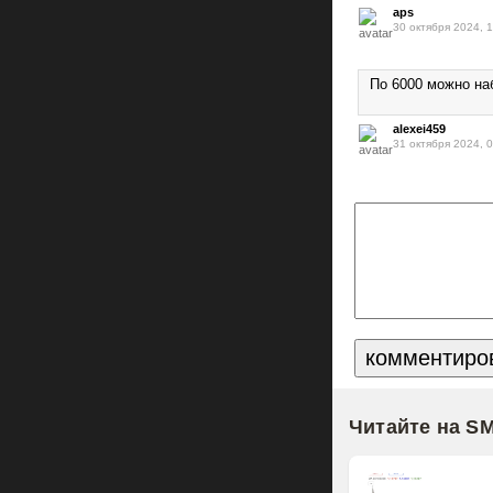
aps
30 октября 2024, 
По 6000 можно на
alexei459
31 октября 2024, 
Читайте на S