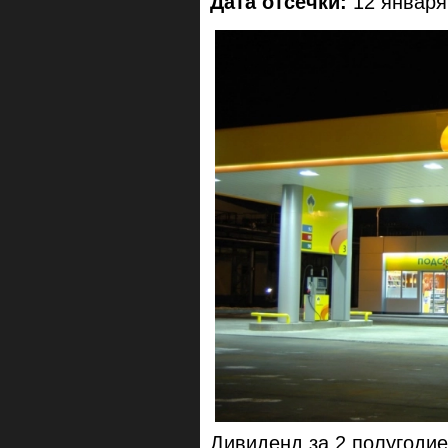
Дата отсечки:
12 января
Дивиденд за 2 полугодие,