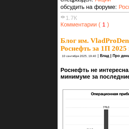
обсудить на форуме:
Рос
1.7К
Комментарии (
1
)
Блог им. VladProDen
Роснефть за 1П 2025 
|
Влад | Про ден
10 сентября 2025, 19:40
Роснефть не интересна
минимуме за последни