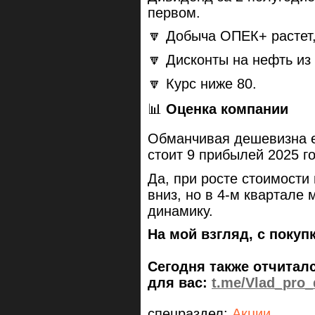
первом.
🔽 Добыча ОПЕК+ растет, 
🔽 Дисконты на нефть из
🔽 Курс ниже 80.
📊
Оценка компании
Обманчивая дешевизна е
стоит 9 прибылей 2025 г
Да, при росте стоимости
вниз, но в 4-м квартале
динамику.
На мой взгляд, с поку
Сегодня также отчиталс
для вас:
t.me/Vlad_pro_
спецраздел:
Акции