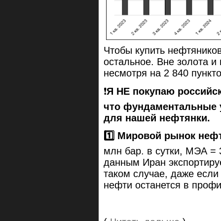
Чтобы купить нефтянико
остальное. Вне золота и
несмотря на 2 840 пункт
❗️
Я НЕ покупаю российс
что фундаментальные 
для нашей нефтянки.
1️⃣ Мировой рынок неф
млн бар. в сутки, МЭА = 
данным Иран экспортирует
таком случае, даже если
нефти останется в проф