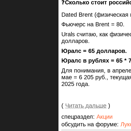
❓
Сколько стоит россий
Dated Brent (физическая 
Фьючерс на Brent = 80.
Urals считаю, как физиче
долларов.
Юралс = 65 долларов.
Юралс в рублях = 65 * 7
Для понимания, в апреле
мае = 6 205 руб., текущ
2025 года.
(
Читать дальше
)
спецраздел:
Акции
обсудить на форуме:
Лук