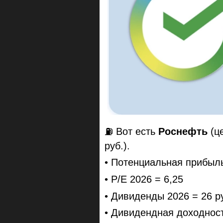
⛽️ Вот есть
Роснефть
(це
руб.).
• Потенциальная прибыль
• P/E 2026 = 6,25
• Дивиденды 2026 = 26 р
• Дивидендная доходнос