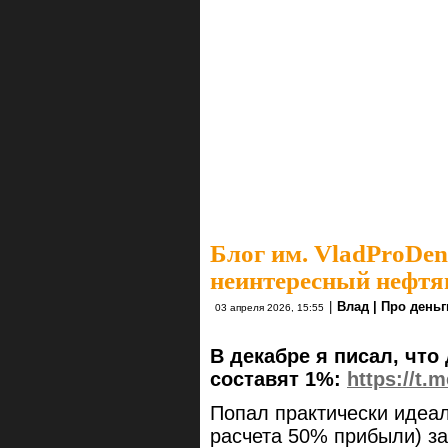
Блог им. VladProDen
неинтересный нефтя
|
Влад | Про деньг
03 апреля 2026, 15:55
В декабре я писал, чт
составят 1%:
https://t.
Попал практически идеа
расчета 50% прибыли) за 