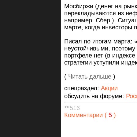
Мосбиржи (денег на рын
перекладываются из нефт
например, Сбер ). Ситуац
марте, когда инвесторы 
Писал по итогам марта: 
неустойчивыми, поэтому
портфеле нет (в индексе
стратегии уступили индек
(
Читать дальше
)
спецраздел:
Акции
обсудить на форуме:
Рос
516
Комментарии (
5
)