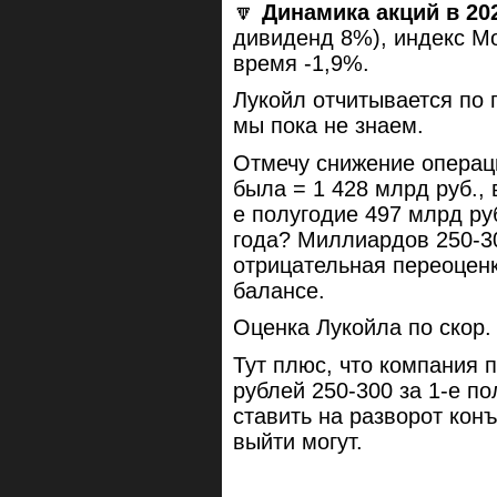
🔽
Динамика акций в 20
дивиденд 8%), индекс Мо
время -1,9%.
Лукойл отчитывается по п
мы пока не знаем.
Отмечу снижение операц
была = 1 428 млрд руб., 
е полугодие 497 млрд руб
года? Миллиардов 250-3
отрицательная переоцен
балансе.
Оценка Лукойла по скор.
Тут плюс, что компания 
рублей 250-300 за 1-е по
ставить на разворот конъ
выйти могут.