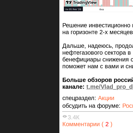
Решение инвестиционно 
на горизонте 2-х месяце
Дальше, надеюсь, продо
нефтегазового сектора в
бенефициары снижения с
поможет нам с вами и сни
Больше обзоров россий
канале:
t.me/Vlad_pro_d
спецраздел:
Акции
обсудить на форуме:
Рос
3.4К
Комментарии (
2
)