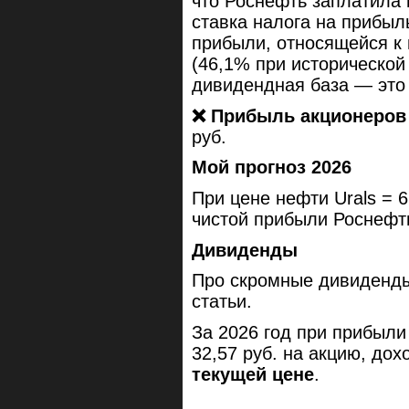
что Роснефть заплатила
ставка налога на прибыль
прибыли, относящейся к
(46,1% при исторической
дивидендная база — это 
❌
Прибыль акционеров 
руб.
Мой прогноз 2026
При цене нефти Urals = 6
чистой прибыли Роснефт
Дивиденды
Про скромные дивиденды
статьи.
За 2026 год при прибыли
32,57 руб. на акцию, до
текущей цене
.