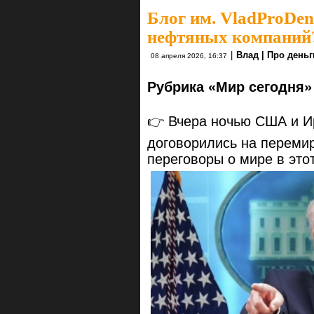
Блог им. VladProDen
нефтяных компаний
|
Влад | Про деньг
08 апреля 2026, 16:37
Рубрика «Мир сегодня» 
👉 Вчера ночью США и И
договорились на перемир
переговоры о мире в это