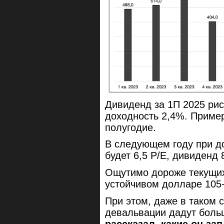
Дивиденд за 1П 2025 рису
доходность 2,4%. Пример
полугодие.
В следующем году при до
будет 6,5 P/E, дивиденд
Ощутимо дороже текущих
устойчивом долларе 105
При этом, даже в таком 
девальвации дадут боль
рассказал, какие он за