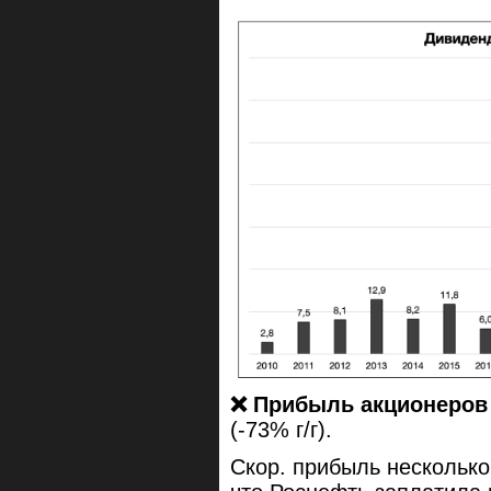
❌
Прибыль акционеров
(-73% г/г).
Скор. прибыль несколько