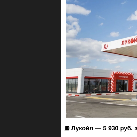
⛽️ Лукойл — 5 930 руб. 