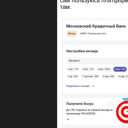
сам пользуюсь платформ
там.