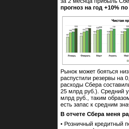
за 2 месяца прибыль Сбе
прогноз на год +10% п
Рынок может бояться низ
распустили резервы на 0,
расходы Сбера составили
25 млрд руб.). Средний 
млрд руб., таким образо
есть запас к средним зн
В отчете Сбера меня р
• Розничный кредитный п