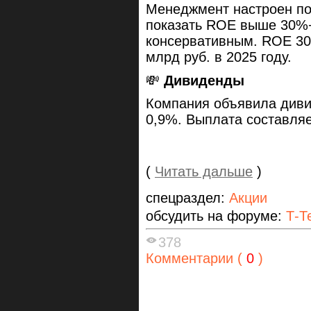
Менеджмент настроен по
показать ROE выше 30%+
консервативным. ROE 3
млрд руб. в 2025 году.
💸
Дивиденды
Компания объявила дивид
0,9%. Выплата составляе
(
Читать дальше
)
спецраздел:
Акции
обсудить на форуме:
Т-Т
378
Комментарии (
0
)