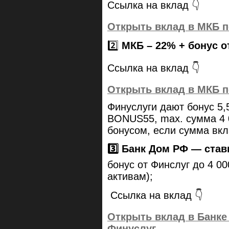
Ссылка на вклад 👇
Открыть вклад в МКБ п
2️⃣
МКБ – 22% + бонус от
Ссылка на вклад 👇
Открыть вклад в МКБ п
Финуслуги дают бонус 5
BONUS55, max. сумма 4 0
бонусом, если сумма вк
3️⃣ Банк Дом РФ — став
бонус от Финслуг до 4 00
активам);
Ссылка на вклад 👇
Открыть вклад в Банке
Финуслуг