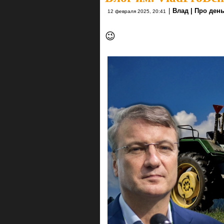
|
Влад | Про ден
12 февраля 2025, 20:41
😉