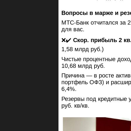
Вопросы в марже и рез
МТС-Банк отчитался за 2
для вас.
❌✔️
Скор. прибыль 2 кв
1,58 млрд руб.)
Чистые процентные доход
10,68 млрд руб.
Причина — в росте актив
портфель ОФЗ) и расшир
6,4%.
Резервы под кредитные у
руб. кв/кв.