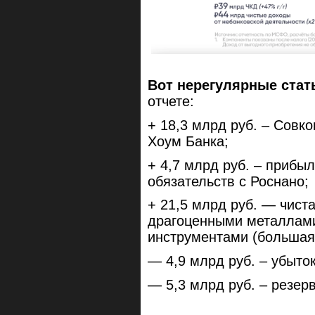
Вот нерегулярные стать
отчете:
+ 18,3 млрд руб. – Совк
Хоум Банка;
+ 4,7 млрд руб. – прибы
обязательств с Роснано;
+ 21,5 млрд руб. — чист
драгоценными металлам
инструментами (большая 
— 4,9 млрд руб. – убыто
— 5,3 млрд руб. – резер