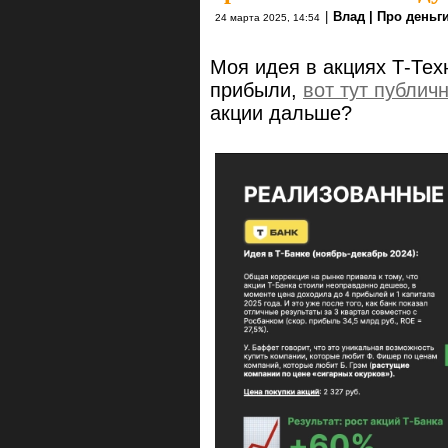
|
Влад | Про деньг
24 марта 2025, 14:54
Моя идея в акциях Т-Те
прибыли,
вот тут публич
акции дальше?