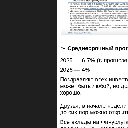
📉 Среднесрочный прог
2025 — 6-7% (в прогнозе
2026 — 4%
Поздравляю всех инвесто
может быть любой, но до
хорошо.
Друзья, в начале недел
до сих пор можно откры
Все вклады на Финуслуга