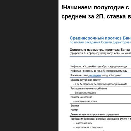
❗️
Начинаем полугодие с 
среднем за 2П, ставка 