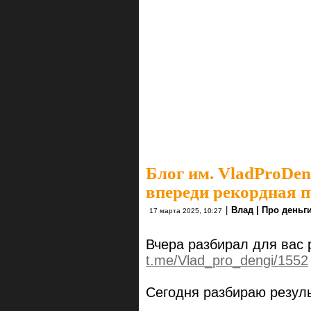
Блог им. VladProDen
впереди рекордная 
|
Влад | Про деньг
17 марта 2025, 10:27
Вчера разбирал для вас 
t.me/Vlad_pro_dengi/1552
Сегодня разбираю резул