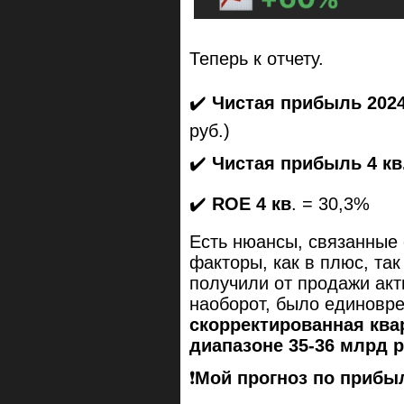
Теперь к отчету.
✔️
Чистая прибыль 202
руб.)
✔️
Чистая прибыль 4 кв
✔️
ROE 4 кв
. = 30,3%
Есть нюансы, связанные с
факторы, как в плюс, так
получили от продажи акт
наоборот, было единовре
скорректированная ква
диапазоне 35-36 млрд 
❗️
Мой прогноз по прибыл