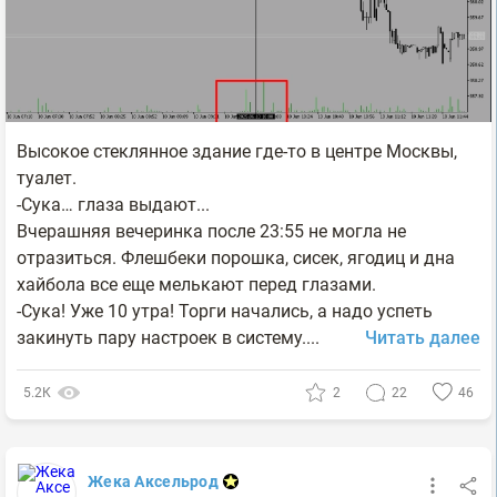
Высокое стеклянное здание где-то в центре Москвы,
туалет.
-Сука… глаза выдают...
Вчерашняя вечеринка после 23:55 не могла не
отразиться. Флешбеки порошка, сисек, ягодиц и дна
хайбола все еще мелькают перед глазами.
-Сука! Уже 10 утра! Торги начались, а надо успеть
закинуть пару настроек в систему....
Читать далее
5.2К
2
22
46
Жека Аксельрод