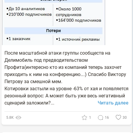
После масштабной атаки группы сообществ на
Делимобиль под предводительством
Профита(интересно кто из компаний теперь захочет
приходить к ним на конференцию….) Спасибо Виктору
Петрову за смешной мем.
Котировки застыли на уровне -63% от хая и появляется
резонный вопрос: А может быть уже весь негативный
сценарий заложили?...
Читать далее
5.8К
1
16
30