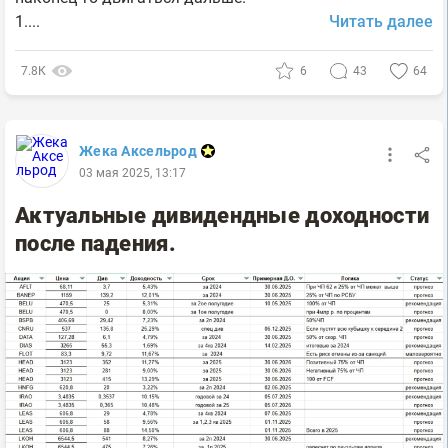
1....
Читать далее
7.8К
6
43
64
Жека Аксельрод
03 мая 2025, 13:17
Актуальные дивидендные доходности
после падения.