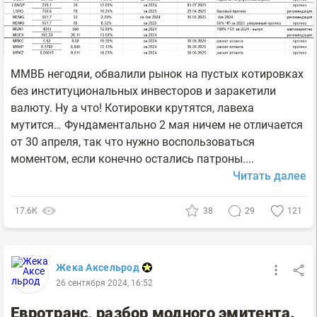
ММВБ негодяи, обвалили рынок на пустых котировках
без институциональных инвесторов и заракетили
валюту. Ну а что! Котировки крутятся, лавеха
мутится… Фундаментально 2 мая ничем не отличается
от 30 апреля, так что нужно воспользоваться
моментом, если конечно остались патроны....
Читать далее
17.6К
38
29
121
Жека Аксельрод
26 сентября 2024, 16:52
Евротранс, разбор модного эмитента.