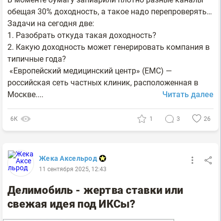
обещая 30% доходность, а такое надо перепроверять…
Задачи на сегодня две:
1. Разобрать откуда такая доходность?
2. Какую доходность может генерировать компания в
типичные года?
«Европейский медицинский центр» (EMC) —
российская сеть частных клиник, расположенная в
Москве....
Читать далее
6К
1
3
26
Жека Аксельрод
11 сентября 2025, 12:43
Делимобиль - жертва ставки или
свежая идея под ИКСы?