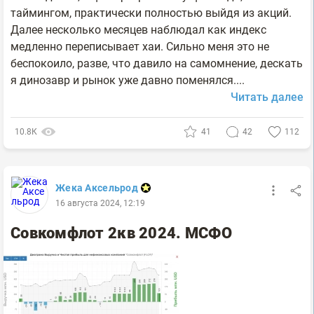
таймингом, практически полностью выйдя из акций.
Далее несколько месяцев наблюдал как индекс
медленно переписывает хаи. Сильно меня это не
беспокоило, разве, что давило на самомнение, дескать
я динозавр и рынок уже давно поменялся....
Читать далее
10.8К
41
42
112
Жека Аксельрод
16 августа 2024, 12:19
Совкомфлот 2кв 2024. МСФО