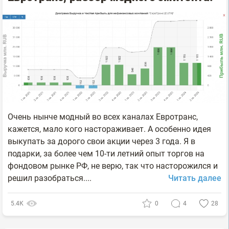
Очень нынче модный во всех каналах Евротранс,
кажется, мало кого настораживает. А особенно идея
выкупать за дорого свои акции через 3 года. Я в
подарки, за более чем 10-ти летний опыт торгов на
фондовом рынке РФ, не верю, так что насторожился и
решил разобраться....
Читать далее
5.4К
0
4
28