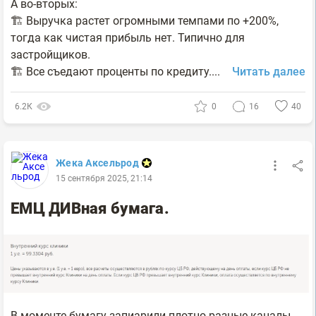
А во-вторых:
🏗 Выручка растет огромными темпами по +200%,
тогда как чистая прибыль нет. Типично для
застройщиков.
🏗 Все съедают проценты по кредиту....
Читать далее
6.2К
0
16
40
Жека Аксельрод
15 сентября 2025, 21:14
ЕМЦ ДИВная бумага.
В моменте бумагу запиарили плотно разные каналы