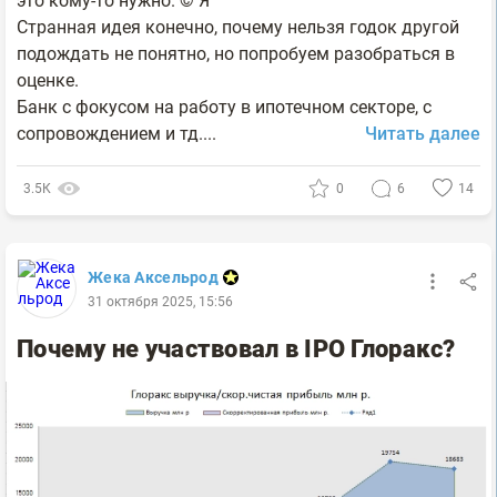
это кому-то нужно. © Я
Странная идея конечно, почему нельзя годок другой
подождать не понятно, но попробуем разобраться в
оценке.
Банк с фокусом на работу в ипотечном секторе, с
сопровождением и тд....
Читать далее
3.5К
0
6
14
Жека Аксельрод
31 октября 2025, 15:56
Почему не участвовал в IPO Глоракс?