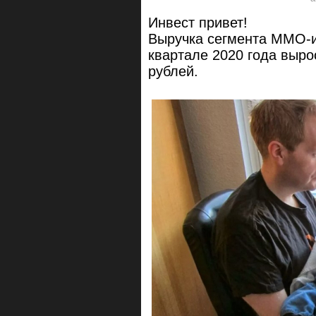
Инвест привет!
Выручка сегмента MMO-и
квартале 2020 года выро
рублей.