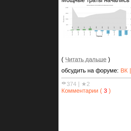
(
Читать дальше
)
обсудить на форуме:
ВК 
374
|
★2
Комментарии (
3
)