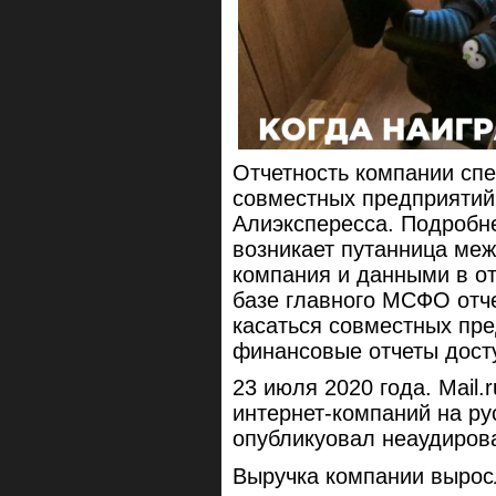
Отчетность компании спе
совместных предприятий
Алиэкспересса. Подробне
возникает путанница ме
компания и данными в о
базе главного МСФО отче
касаться совместных пр
финансовые отчеты дос
23 июля 2020 года. Mail.
интернет-компаний на ру
опубликуовал неаудиров
Выручка компании выросл