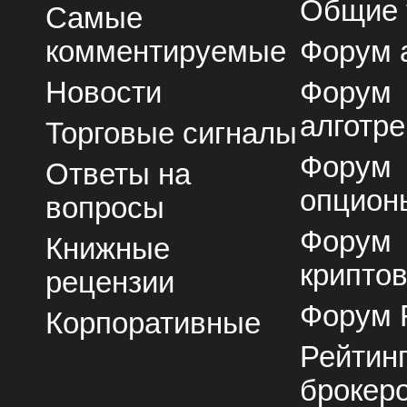
Общие
Самые
комментируемые
Форум 
Новости
Форум
алготре
Торговые сигналы
Форум
Ответы на
опцион
вопросы
Форум
Книжные
крипто
рецензии
Форум 
Корпоративные
Рейтин
брокер