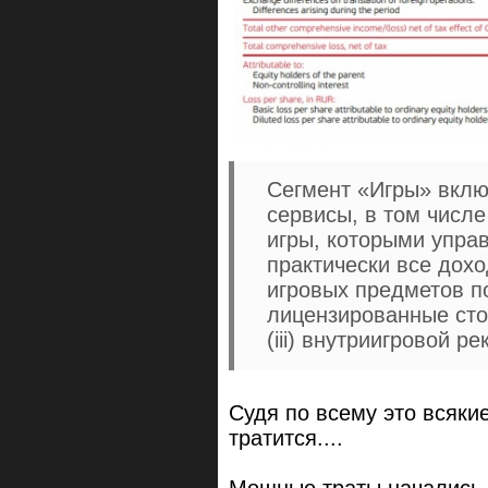
Сегмент «Игры» вклю
сервисы, в том числ
игры, которыми управ
практически все дохо
игровых предметов по
лицензированные сто
(iii) внутриигровой р
Судя по всему это всяки
тратится....
Мощные траты начались 