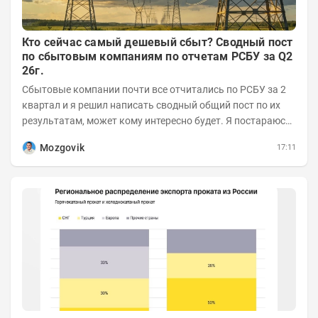
Кто сейчас самый дешевый сбыт? Сводный пост
по сбытовым компаниям по отчетам РСБУ за Q2
26г.
Сбытовые компании почти все отчитались по РСБУ за 2
квартал и я решил написать сводный общий пост по их
результатам, может кому интересно будет. Я постараюсь
коротко и в основном в виде...
Mozgovik
17:11