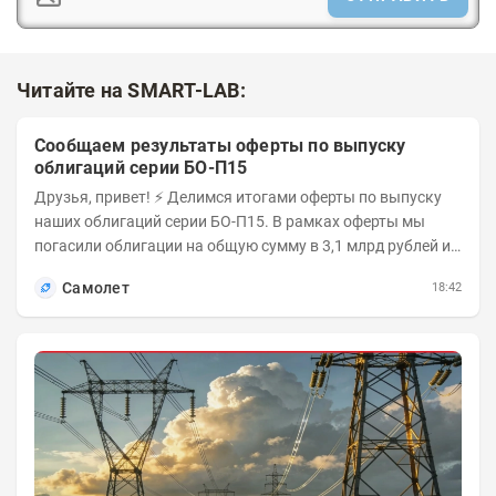
Читайте на SMART-LAB:
Сообщаем результаты оферты по выпуску
облигаций серии БО-П15
Друзья, привет! ⚡️ Делимся итогами оферты по выпуску
наших облигаций серии БО-П15. В рамках оферты мы
погасили облигации на общую сумму в 3,1 млрд рублей из
5 млрд рублей всего выпуска. С...
Самолет
18:42