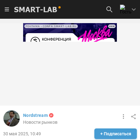
SMART-LAB
РЕКЛАМА • CONFA.SMART-LAB.RU
Nordstream
Новости рынков
30 мая 2025, 10:49
+ Подписаться