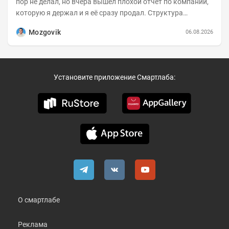
пор не делал, но вчера вышел плохой отчет по компании,
которую я держал и я её сразу продал. Структура
портфеля на 30.06.2026г.:
Mozgovik
06.08.2026
Установите приложение Смартлаба:
О смартлабе
Реклама