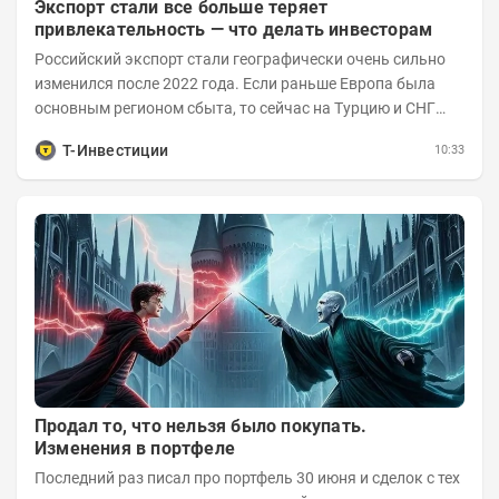
Экспорт стали все больше теряет
привлекательность — что делать инвесторам
Российский экспорт стали географически очень сильно
изменился после 2022 года. Если раньше Европа была
основным регионом сбыта, то сейчас на Турцию и СНГ
приходится более 70% поставок за...
Т-Инвестиции
10:33
Продал то, что нельзя было покупать.
Изменения в портфеле
Последний раз писал про портфель 30 июня и сделок с тех