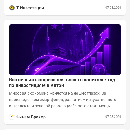
приходится более 70% поставок за...
Т-Инвестиции
07.08.2026
Восточный экспресс для вашего капитала: гид
по инвестициям в Китай
Мировая экономика меняется на наших глазах. За
производством смартфонов, развитием искусственного
интеллекта и зеленой революцией часто стоит мощь
азиатского гиганта. До недавнего времени...
Финам Брокер
07.08.2026