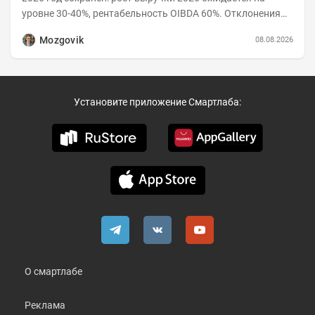
уровне 30-40%, рентабельность OIBDA 60%. Отклонения
значений отчета 2-го квартала от модели —...
Mozgovik
08.08.2026
Установите приложение Смартлаба:
О смартлабе
Реклама