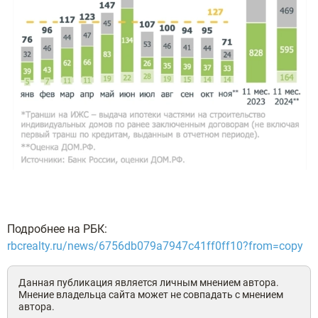
Подробнее на РБК:
rbcrealty.ru/news/6756db079a7947c41ff0ff10?from=copy
Данная публикация является личным мнением автора.
Мнение владельца сайта может не совпадать с мнением
автора.