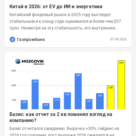
Китай в 2026: от EV до ИИ и энергетики
Китайский фондовый рынок в 2025 году выглядел
стабильным и к концу года оценивался в более чем $57
трлн. Несмотря на эту стабильность, его внутренняя
структура заметно изменилась. Сейчас рост CSI...
Газпромбанк
07.08.2026
Базис: как отчет за 2 кв поменял взгляд на
компанию?
Базис отчитался ожидаемо. Выручка +30%, гайденс на
2026 год сохранен: рост выручки 2026 ожидается на