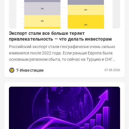
Экспорт стали все больше теряет
привлекательность — что делать инвесторам
Российский экспорт стали географически очень сильно
изменился после 2022 года. Если раньше Европа была
основным регионом сбыта, то сейчас на Турцию и СНГ
приходится более 70% поставок за...
Т-Инвестиции
07.08.2026