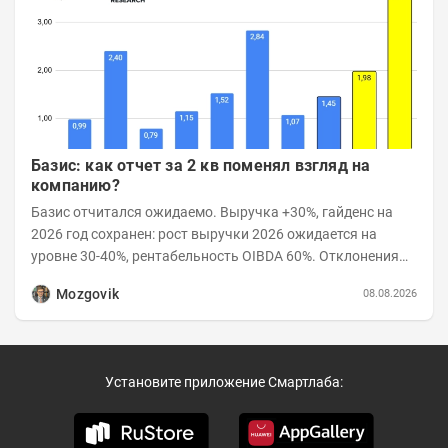
Базис: как отчет за 2 кв поменял взгляд на
компанию?
Базис отчитался ожидаемо. Выручка +30%, гайденс на
2026 год сохранен: рост выручки 2026 ожидается на
уровне 30-40%, рентабельность OIBDA 60%. Отклонения
значений отчета 2-го квартала от модели —...
Mozgovik
08.08.2026
Установите приложение Смартлаба: