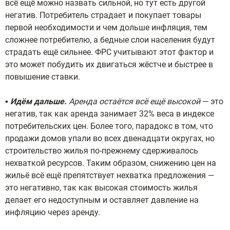
всё ещё можно назвать сильной, но тут есть другой
негатив. Потребитель страдает и покупает товары
первой необходимости и чем дольше инфляция, тем
сложнее потребителю, а бедные слои населения будут
страдать ещё сильнее. ФРС учитывают этот фактор и
это может побудить их двигаться жёстче и быстрее в
повышение ставки.
▪️
Идём дальше.
Аренда остаётся всё ещё высокой
— это
негатив, так как аренда занимает 32% веса в индексе
потребительских цен. Более того, парадокс в том, что
продажи домов упали во всех двенадцати округах, но
строительство жилья по-прежнему сдерживалось
нехваткой ресурсов. Таким образом, снижению цен на
жильё всё ещё препятствует нехватка предложения —
это негативно, так как высокая стоимость жилья
делает его недоступным и оставляет давление на
инфляцию через аренду.