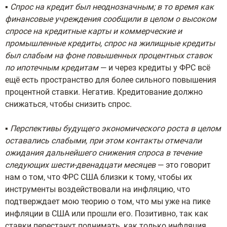
▪️
Спрос на кредит был неоднозначным; в то время как
финансовые учреждения сообщили в целом о высоком
спросе на кредитные карты и коммерческие и
промышленные кредиты, спрос на жилищные кредиты
был слабым на фоне повышенных процентных ставок
по ипотечным кредитам
— и через кредиты у ФРС всё
ещё есть пространство для более сильного повышения
процентной ставки. Негатив. Кредитование должно
снижаться, чтобы снизить спрос.
▪️
Перспективы будущего экономического роста в целом
оставались слабыми, при этом контакты отмечали
ожидания дальнейшего снижения спроса в течение
следующих шести-двенадцати месяцев
— это говорит
нам о том, что ФРС США близки к тому, чтобы их
инструменты воздействовали на инфляцию, что
подтверждает мою теорию о том, что мы уже на пике
инфляции в США или прошли его. Позитивно, так как
ставки перестанут поднимать, как только инфляция