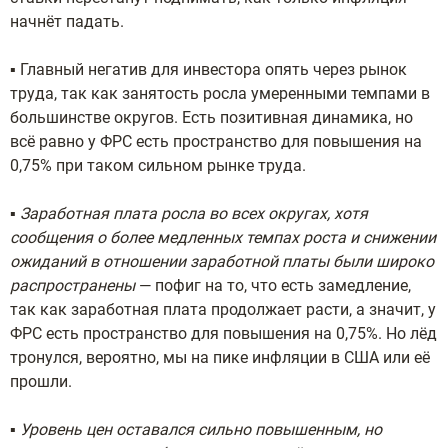
начнёт падать.
▪️ Главный негатив для инвестора опять через рынок
труда, так как занятость росла умеренными темпами в
большинстве округов. Есть позитивная динамика, но
всё равно у ФРС есть пространство для повышения на
0,75% при таком сильном рынке труда.
▪️
Заработная плата росла во всех округах, хотя
сообщения о более медленных темпах роста и снижении
ожиданий в отношении заработной платы были широко
распространены
— пофиг на то, что есть замедление,
так как заработная плата продолжает расти, а значит, у
ФРС есть пространство для повышения на 0,75%. Но лёд
тронулся, вероятно, мы на пике инфляции в США или её
прошли.
▪️
Уровень цен оставался сильно повышенным, но