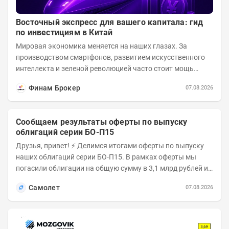
Восточный экспресс для вашего капитала: гид
по инвестициям в Китай
Мировая экономика меняется на наших глазах. За
производством смартфонов, развитием искусственного
интеллекта и зеленой революцией часто стоит мощь
азиатского гиганта. До недавнего времени...
Финам Брокер
07.08.2026
Сообщаем результаты оферты по выпуску
облигаций серии БО-П15
Друзья, привет! ⚡️ Делимся итогами оферты по выпуску
наших облигаций серии БО-П15. В рамках оферты мы
погасили облигации на общую сумму в 3,1 млрд рублей из
5 млрд рублей всего выпуска. С...
Самолет
07.08.2026