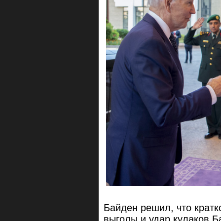
Байден решил, что кратк
выгоды и удар кулаков Б