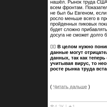
нашёл. Рынок труда США
всем фронтам. Показател
не был бы Евгеном, если
росло меньше всего в пр
пройденных пиковых пок
будет сложно прибавлять
досуга не сможет долго 
☝🏻
В целом нужно пони
данные могут отрицате
данных, так как тепер
учитывая вирус, то не
росте рынка труда вста
(
Читать дальше
)
4.2К
|
★1