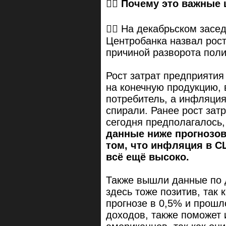
☝🏻
Почему это важные
👉🏻 На декабрьском засе
Центробанка назвал рост
причиной разворота пол
Рост затрат предприяти
на конечную продукцию, 
потребитель, а инфляция
спирали. Ранее рост зат
сегодня предполагалось,
данные ниже прогнозов,
том, что инфляция в С
всё ещё высоко.
Также вышли данные по 
здесь тоже позитив, так 
прогнозе в 0,5% и прошл
доходов, также поможет