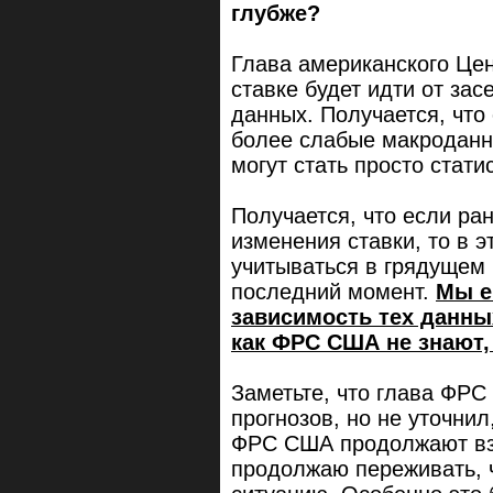
глубже?
Глава американского Цен
ставке будет идти от за
данных. Получается, что
более слабые макроданн
могут стать просто стат
Получается, что если р
изменения ставки, то в 
учитываться в грядущем 
последний момент.
Мы е
зависимость тех данных
как ФРС США не знают,
Заметьте, что глава ФРС
прогнозов, но не уточнил
ФРС США продолжают вз
продолжаю переживать, 