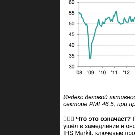
Индекс деловой активно
секторе PMI 46.5, при 
🤷🏼‍♂️
Что это означает?
П
ушёл в замедление и оно
IHS Markit, ключевые пр