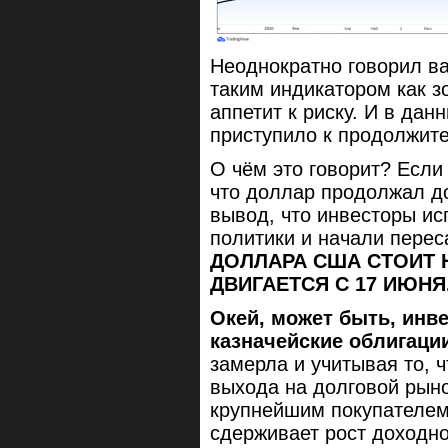
Неоднократно говорил ва
таким индикатором как з
аппетит к риску. И в да
приступило к продолжит
О чём это говорит? Если
что доллар продолжал д
вывод, что инвесторы ис
политики и начали пере
ДОЛЛАРА США СТОИТ Н
ДВИГАЕТСЯ С 17 ИЮНЯ
Окей, может быть, инв
казначейские облигации
замерла и учитывая то, 
выхода на долговой рын
крупнейшим покупателем
сдерживает рост доходно