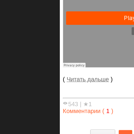
(
Читать дальше
)
543
|
★1
Комментарии (
1
)