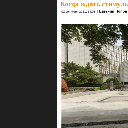
Когда ждать стимулы
|
Евгений Попов
02 сентября 2021, 14:03