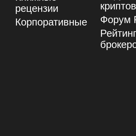
крипто
рецензии
Форум 
Корпоративные
Рейтин
брокер