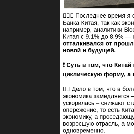
🤦🏼‍♂️ Последнее время 
Банка Китая, так как эко
например, аналитики Blo
Китая с 9.1% до 8.9% —
отталкивался от прошло
новой и будущей.
❗️ Суть в том, что Кита
циклическую форму, а 
☝🏻 Дело в том, что в бо
экономика замедляется 
ускорилась – снижают ст
опережение, то есть Кит
экономику, а проседающу
возросшую отрасль, а мо
одновременно.