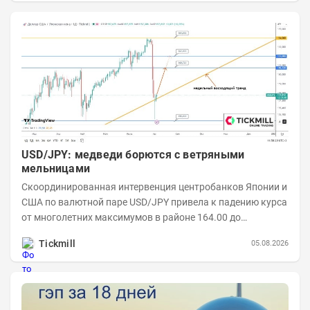
USD/JPY: медведи борются с ветряными
мельницами
Скоординированная интервенция центробанков Японии и
США по валютной паре USD/JPY привела к падению курса
от многолетних максимумов в районе 164.00 до
минимумов понедельника в области 155.00....
Tickmill
05.08.2026