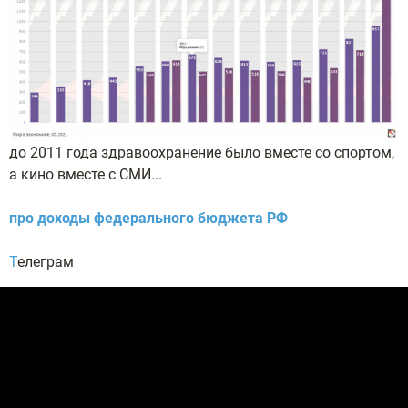
до 2011 года здравоохранение было вместе со спортом,
а кино вместе с СМИ...
про доходы федерального бюджета РФ
Т
елеграм