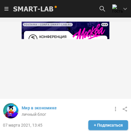
SMART-LAB
РЕКЛАМА • CONFA.SMART-LAB.RU
Мир в экономике
личный блог
07 марта 2021, 13:45
+ Подписаться