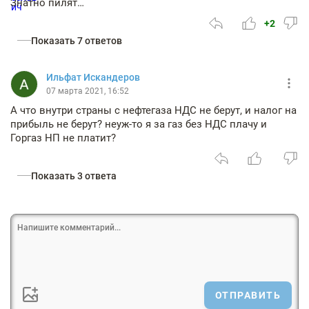
Знатно пилят…
+2
Показать 7 ответов
Ильфат Искандеров
07 марта 2021, 16:52
А что внутри страны с нефтегаза НДС не берут, и налог на
прибыль не берут? неуж-то я за газ без НДС плачу и
Горгаз НП не платит?
Показать 3 ответа
ОТПРАВИТЬ