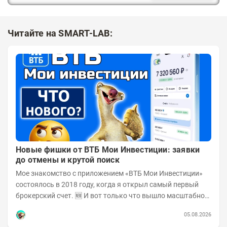
Читайте на SMART-LAB:
Новые фишки от ВТБ Мои Инвестиции: заявки
до отмены и крутой поиск
Мое знакомство с приложением «ВТБ Мои Инвестиции»
состоялось в 2018 году, когда я открыл самый первый
брокерский счет. 🆕 И вот только что вышло масштабное
обновление! Поскольку у меня в ВТБ...
05.08.2026