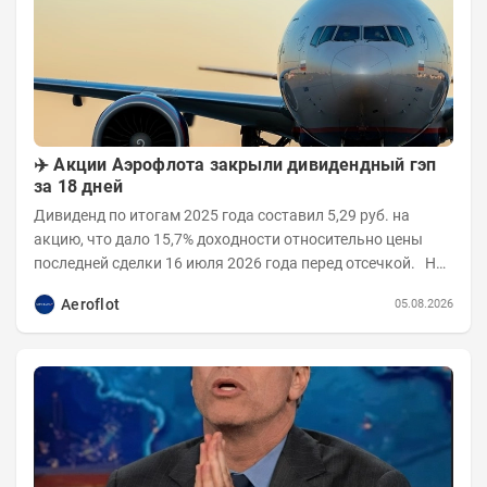
✈️ Акции Аэрофлота закрыли дивидендный гэп
за 18 дней
Дивиденд по итогам 2025 года составил 5,29 руб. на
акцию, что дало 15,7% доходности относительно цены
последней сделки 16 июля 2026 года перед отсечкой. На
открытии 17 июля бумаги...
Aeroflot
05.08.2026