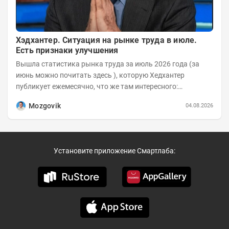
Хэдхантер. Ситуация на рынке труда в июле.
Есть признаки улучшения
Вышла статистика рынка труда за июль 2026 года (за
июнь можно почитать здесь ), которую Хедхантер
публикует ежемесячно, что же там интересного:
Динамика hh.индекса с 2022 года:
Mozgovik
04.08.2026
Установите приложение Смартлаба: