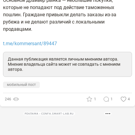
Основной драйвер рынка — небольшие покупки,
которые не попадают под действие таможенных
пошлин. Граждане привыкли делать заказы из-за
рубежа и не делают различий с локальными
продавцами.
t.me/kommersant/89447
Данная публикация является личным мнением автора.
Мнение владельца сайта может не совпадать с мнением
автора.
мобильный пост
246
1
1
4
РЕКЛАМА • CONFA.SMART-LAB.RU