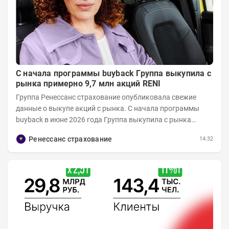
С начала программы buyback Группа выкупила с
рынка примерно 9,7 млн акций RENI
Группа Ренессанс страхование опубликовала свежие
данные о выкупе акций с рынка. C начала программы
buyback в июне 2026 года Группа выкупила с рынка
примерно 9,7 млн акций RENI. Общий уставной...
Ренессанс страхование
14:32