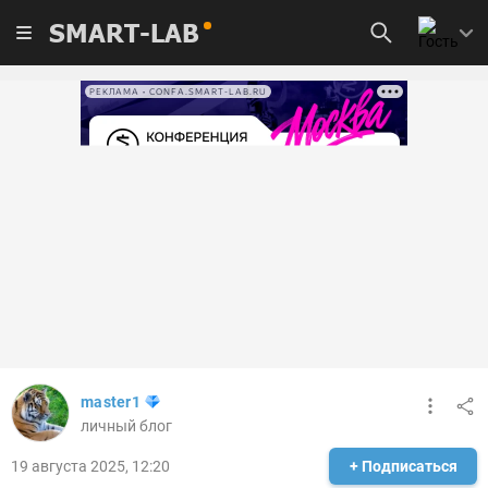
SMART-LAB
РЕКЛАМА • CONFA.SMART-LAB.RU
master1
личный блог
19 августа 2025, 12:20
+ Подписаться