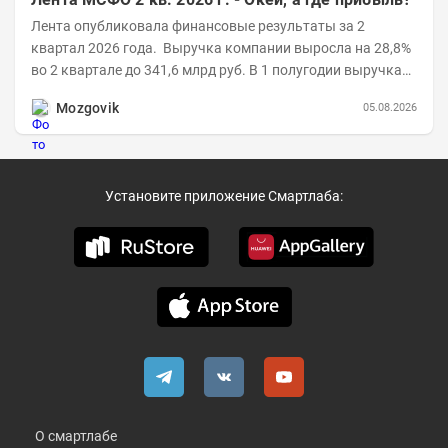
Лента опубликовала финансовые результаты за 2
квартал 2026 года. Выручка компании выросла на 28,8%
во 2 квартале до 341,6 млрд руб. В 1 полугодии выручка
составила 648,5 млрд руб. (+26,2%)....
Mozgovik
05.08.2026
Установите приложение Смартлаба:
О смартлабе