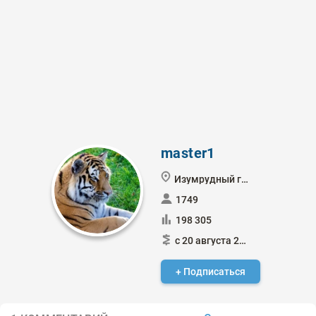
master1
Изумрудный город
1749
198 305
с 20 августа 2021
+ Подписаться