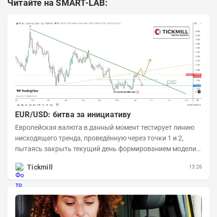
Читайте на SMART-LAB:
EUR/USD: битва за инициативу
Европейская валюта в данный момент тестирует линию
нисходящего тренда, проведённую через точки 1 и 2,
пытаясь закрыть текущий день формированием модели
медвежьего поглощения. Для продавцов это...
Tickmill
13:26