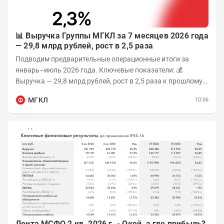
📊 Выручка Группы МГКЛ за 7 месяцев 2026 года
— 29,8 млрд рублей, рост в 2,5 раза
Подводим предварительные операционные итоги за
январь–июль 2026 года. Ключевые показатели: 💰
Выручка — 29,8 млрд рублей, рост в 2,5 раза к прошлому
году 👥 143,4 тыс. человек —...
МГКЛ
10:06
Лента МСФО 2 кв. 2026 г. - Окей, а где прибыль?