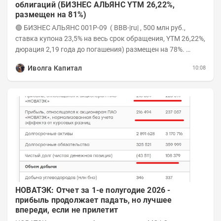
облигаций (БИЗНЕС АЛЬЯНС YTM 26,22%,
размещен на 81%)
🟢 БИЗНЕС АЛЬЯНС 001P-09 ( BBB-|ru| , 500 млн руб.,
ставка купона 23,5% на весь срок обращения, YTM 26,22%,
дюрация 2,19 года до погашения) размещен на 78%.
Интервью с эмитентом YOUTUBE...
Иволга Капитал
10:08
НОВАТЭК: Отчет за 1-е полугодие 2026 -
прибыль продолжает падать, но лучшее
впереди, если не прилетит