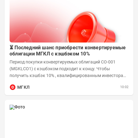
⏳ Последний шанс приобрести конвертируемые
облигации МГКЛ с кэшбэком 10%
Период покупки конвертируемых облигаций СО-001
(MGKLCO1) с кэшбэком подходит к концу. Чтобы
получить кэшбэк 10% , квалифицированным инвесторам
необходимо приобрести облигации на сумму от...
МГКЛ
10:02