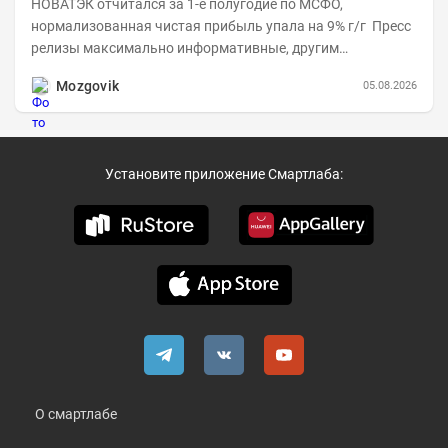
НОВАТЭК отчитался за 1-е полугодие по МСФО,
нормализованная чистая прибыль упала на 9% г/г Пресс
релизы максимально информативные, другим
компаниям в пример (тем более много цифр...
Mozgovik
05.08.2026
Установите приложение Смартлаба:
О смартлабе