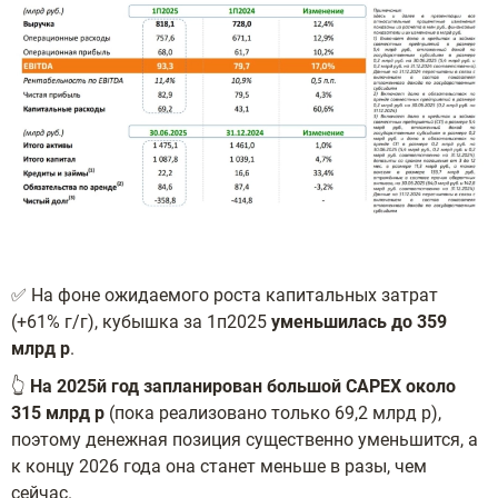
✅ На фоне ожидаемого роста капитальных затрат
(+61% г/г), кубышка за 1п2025
уменьшилась до 359
млрд р
.
👆
На 2025й год запланирован большой CAPEX около
315 млрд р
(пока реализовано только 69,2 млрд р),
поэтому денежная позиция существенно уменьшится, а
к концу 2026 года она станет меньше в разы, чем
сейчас.