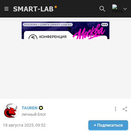
SMART-LAB
РЕКЛАМА • CONFA.SMART-LAB.RU
TAUREN
личный блог
18 августа 2025, 09:52
+ Подписаться