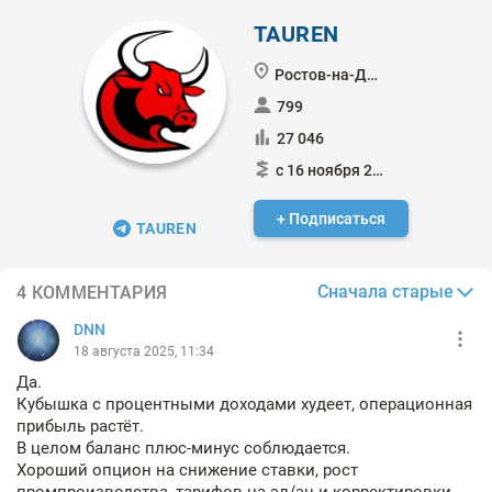
TAUREN
Ростов-на-Дону
799
27 046
с 16 ноября 2020
+ Подписаться
TAUREN
Сначала старые
4 КОММЕНТАРИЯ
DNN
18 августа 2025, 11:34
Да.
Кубышка с процентными доходами худеет, операционная
прибыль растёт.
В целом баланс плюс-минус соблюдается.
Хороший опцион на снижение ставки, рост