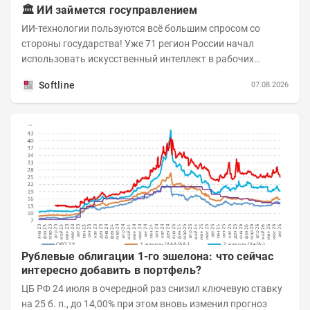
🏛️ ИИ займется госуправлением
ИИ-технологии пользуются всё большим спросом со
стороны государства! Уже 71 регион России начал
использовать искусственный интеллект в рабочих
процессах, при этом затраты госсектора на ИИ растут...
Softline
07.08.2026
Рублевые облигации 1-го эшелона: что сейчас
интересно добавить в портфель?
ЦБ РФ 24 июля в очередной раз снизил ключевую ставку
на 25 б. п., до 14,00% при этом вновь изменил прогноз