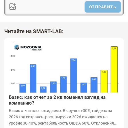
ОТПРАВИТЬ
Читайте на SMART-LAB:
Базис: как отчет за 2 кв поменял взгляд на
компанию?
Базис отчитался ожидаемо. Выручка +30%, гайденс на
2026 год сохранен: рост выручки 2026 ожидается на
уровне 30-40%, рентабельность OIBDA 60%. Отклонения