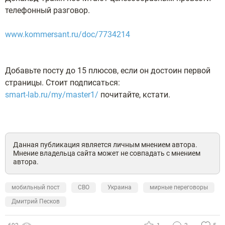
телефонный разговор.
www.kommersant.ru/doc/7734214
Добавьте посту до 15 плюсов, если он достоин первой
страницы. Стоит подписаться:
smart-lab.ru/my/master1/
почитайте, кстати.
Данная публикация является личным мнением автора.
Мнение владельца сайта может не совпадать с мнением
автора.
мобильный пост
СВО
Украина
мирные переговоры
Дмитрий Песков