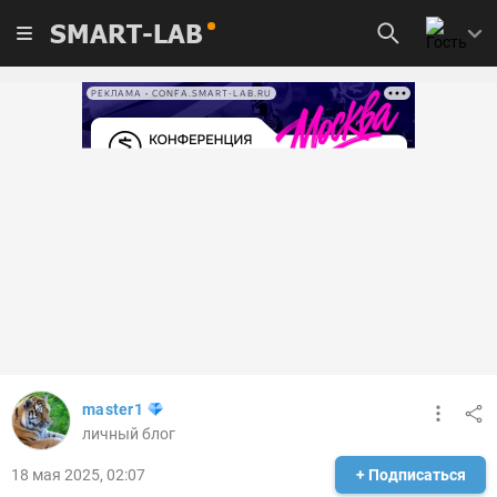
SMART-LAB
РЕКЛАМА • CONFA.SMART-LAB.RU
master1
личный блог
18 мая 2025, 02:07
+ Подписаться