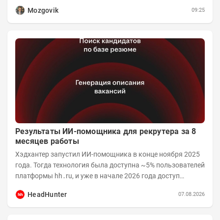
значений отчета 2-го квартала от модели —...
Mozgovik
09:25
Результаты ИИ-помощника для рекрутера за 8
месяцев работы
Хэдхантер запустил ИИ-помощника в конце ноября 2025
года. Тогда технология была доступна ~5% пользователей
платформы hh․ru, и уже в начале 2026 года доступ
получили практически все работодатели....
HeadHunter
07.08.2026