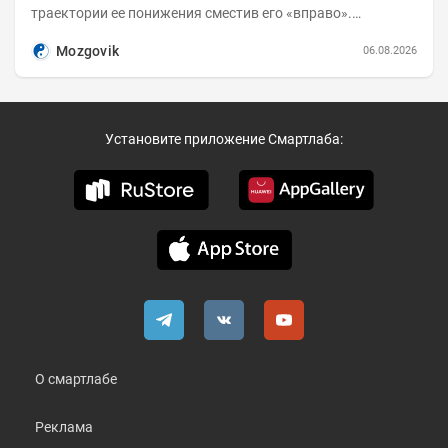
траектории ее понижения сместив его «вправо».
Возросшие проинфляционные риски усилились,...
Mozgovik
06.08.2026
Установите приложение Смартлаба:
О смартлабе
Реклама