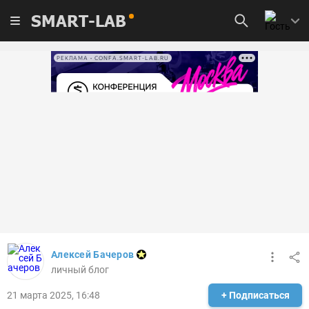
SMART-LAB
РЕКЛАМА • CONFA.SMART-LAB.RU
Алексей Бачеров
личный блог
21 марта 2025, 16:48
+ Подписаться