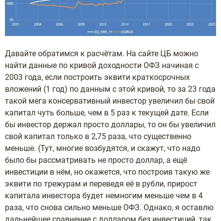
Давайте обратимся к расчётам. На сайте ЦБ можно
найти данные по кривой доходности ОФЗ начиная с
2003 года, если построить эквити краткосрочных
вложений (1 год) по данным с этой кривой, то за 23 года
такой мега консервативный инвестор увеличил бы свой
капитал чуть больше, чем в 5 раз к текущей дате. Если
бы инвестор держал просто доллары, то он бы увеличил
свой капитал только в 2,75 раза, что существенно
меньше. (Тут, многие возбудятся, и скажут, что надо
было бы рассматривать не просто доллар, а ещё
инвестиции в нём, но окажется, что построив такую же
эквити по трежурам и переведя её в рубли, прирост
капитала инвестора будет немногим меньше чем в 4
раза, что снова сильно меньше ОФЗ. Однако, я оставлю
дальнейшее сравнение с долларом без инвестиций, так