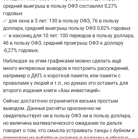
средний выигрыш в пользу ОФЗ составлял 0,27%
годовых
✅ для окна в 5 лет: 130 в пользу ОФЗ, 76 в пользу
доллара, средний выигрыш пользу ОФЗ 0,82% годовых
✅ и наконец для 10 лет: 100 периодов в пользу доллара,
46 в пользу ОФЗ, средний проигрыш ОФЗ к доллару
-0,27% годовых.
Наблюдая за этим графиками можно сделать ещё
много интересных выводов и построить рассуждений,
например о ДКП, о короткой памяти, или памяти с
провалами у людей и т.п., но думаю это оставить для
второго издания книги «Азы инвестиций».
Сейчас достаточно ограничится весьма простым
выводом. Данные расчёты однозначно не
свидетельствует ни в пользу ОФЗ ни в пользу доллара,
но величина математического ожидания по дельте
говорит о том, что смысла устраивать танцы с бубном и
переходом из рублёвых активов в доллары и обратно,