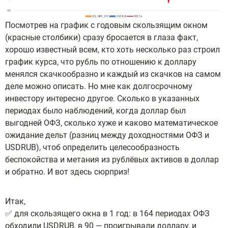
Посмотрев на график с годовым скользящим окном
(красные столбики) сразу бросается в глаза факт,
хорошо известный всем, кто хоть несколько раз строил
график курса, что рубль по отношению к доллару
менялся скачкообразно и каждый из скачков на самом
деле можно описать. Но мне как долгосрочному
инвестору интересно другое. Сколько в указанных
периодах было наблюдений, когда доллар был
выгодней ОФЗ, сколько хуже и каково математическое
ожидание дельт (разниц между доходностями ОФЗ и
USDRUB), чтоб определить целесообразность
беспокойства и метания из рублёвых активов в доллар
и обратно. И вот здесь сюрприз!
Итак,
✅ для скользящего окна в 1 год: в 164 периодах ОФЗ
обходили USDRUB, в 90 — проигрывали доллару, и