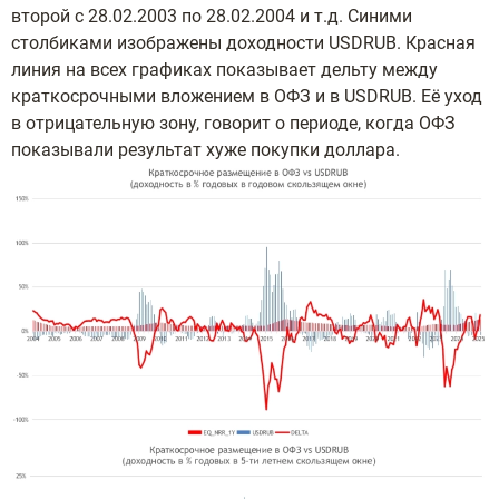
второй с 28.02.2003 по 28.02.2004 и т.д. Синими
столбиками изображены доходности USDRUB. Красная
линия на всех графиках показывает дельту между
краткосрочными вложением в ОФЗ и в USDRUB. Её уход
в отрицательную зону, говорит о периоде, когда ОФЗ
показывали результат хуже покупки доллара.