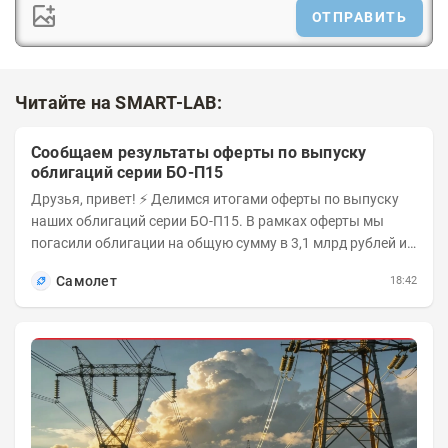
ОТПРАВИТЬ
Читайте на SMART-LAB:
Сообщаем результаты оферты по выпуску
облигаций серии БО-П15
Друзья, привет! ⚡️ Делимся итогами оферты по выпуску
наших облигаций серии БО-П15. В рамках оферты мы
погасили облигации на общую сумму в 3,1 млрд рублей из
5 млрд рублей всего выпуска. С...
Самолет
18:42