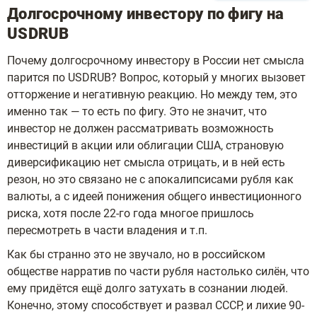
Долгосрочному инвестору по фигу на
USDRUB
Почему долгосрочному инвестору в России нет смысла
парится по USDRUB? Вопрос, который у многих вызовет
отторжение и негативную реакцию. Но между тем, это
именно так — то есть по фигу. Это не значит, что
инвестор не должен рассматривать возможность
инвестиций в акции или облигации США, страновую
диверсификацию нет смысла отрицать, и в ней есть
резон, но это связано не с апокалипсисами рубля как
валюты, а с идеей понижения общего инвестиционного
риска, хотя после 22-го года многое пришлось
пересмотреть в части владения и т.п.
Как бы странно это не звучало, но в российском
обществе нарратив по части рубля настолько силён, что
ему придётся ещё долго затухать в сознании людей.
Конечно, этому способствует и развал СССР, и лихие 90-