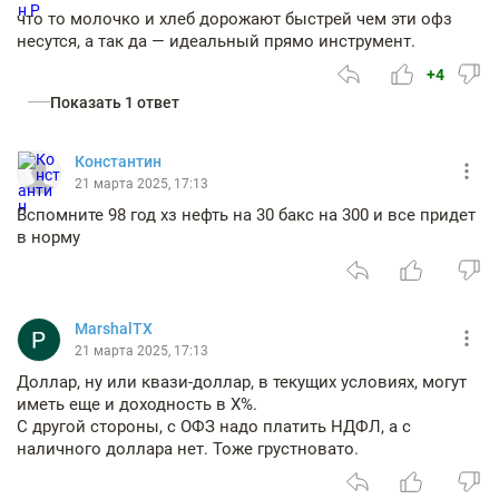
что то молочко и хлеб дорожают быстрей чем эти офз
несутся, а так да — идеальный прямо инструмент.
+4
Показать 1 ответ
Константин
21 марта 2025, 17:13
Вспомните 98 год хз нефть на 30 бакс на 300 и все придет
в норму
MarshalTX
21 марта 2025, 17:13
Доллар, ну или квази-доллар, в текущих условиях, могут
иметь еще и доходность в X%.
С другой стороны, с ОФЗ надо платить НДФЛ, а с
наличного доллара нет. Тоже грустновато.