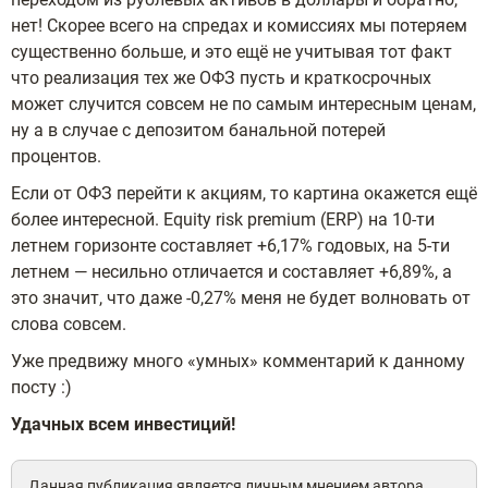
нет! Скорее всего на спредах и комиссиях мы потеряем
существенно больше, и это ещё не учитывая тот факт
что реализация тех же ОФЗ пусть и краткосрочных
может случится совсем не по самым интересным ценам,
ну а в случае с депозитом банальной потерей
процентов.
Если от ОФЗ перейти к акциям, то картина окажется ещё
более интересной. Equity risk premium (ERP) на 10-ти
летнем горизонте составляет +6,17% годовых, на 5-ти
летнем — несильно отличается и составляет +6,89%, а
это значит, что даже -0,27% меня не будет волновать от
слова совсем.
Уже предвижу много «умных» комментарий к данному
посту :)
Удачных всем инвестиций!
Данная публикация является личным мнением автора.