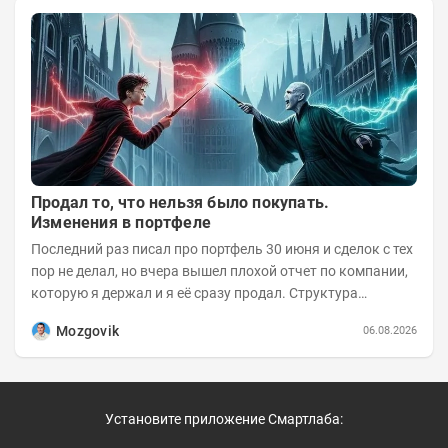
Продал то, что нельзя было покупать.
Изменения в портфеле
Последний раз писал про портфель 30 июня и сделок с тех
пор не делал, но вчера вышел плохой отчет по компании,
которую я держал и я её сразу продал. Структура
портфеля на 30.06.2026г.:
Mozgovik
06.08.2026
Установите приложение Смартлаба: