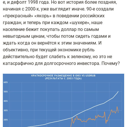
е, и дефолт 1998 года. Но вот история более поздняя,
начиная с 2000-х, уже выглядит иначе. 90-е создали
«прекрасный» «якорь» в поведении российских
граждан, и теперь при каждом «шухере», наше
население бежит покупать доллар по самым
невыгодным ценам, чтобы потом сидеть годами и
ждать когда он вернётся к этим значениям. И
объективно, при текущей экономике рубль
действительно будет слабеть к зеленому, но это не
катасрафично для долгосрочного инвестора. Почему?