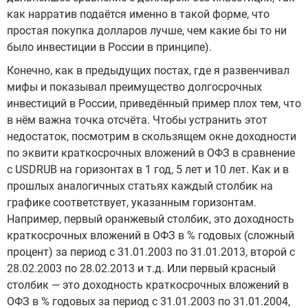
как нарратив подаётся именно в такой форме, что
простая покупка долларов лучше, чем какие бы то ни
было инвестиции в России в принципе).
Конечно, как в предыдущих постах, где я развенчивал
мифы и показывал преимущество долгосрочных
инвестиций в России, приведённый пример плох тем, что
в нём важна точка отсчёта. Чтобы устранить этот
недостаток, посмотрим в скользящем окне доходности
по эквити краткосрочных вложений в ОФЗ в сравнение
с USDRUB на горизонтах в 1 год, 5 лет и 10 лет. Как и в
прошлых аналогичных статьях каждый столбик на
графике соответствует, указанным горизонтам.
Например, первый оранжевый столбик, это доходность
краткосрочных вложений в ОФЗ в % годовых (сложный
процент) за период с 31.01.2003 по 31.01.2013, второй с
28.02.2003 по 28.02.2013 и т.д. Или первый красный
столбик — это доходность краткосрочных вложений в
ОФЗ в % годовых за период с 31.01.2003 по 31.01.2004,