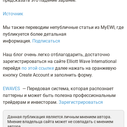
предсказать это падение заранее.
Источник
Мы также переводим непубличные статьи из MyEWI, где
публикуется более детальная
информация.
Подписаться
Наш блог очень легко отблагодарить, достаточно
зарегистрироваться на сайте Elliott Wave International
перейдя
по этой ссылке
далее нажать на оранжевую
кнопку Create Account и заполнить форму.
EWAVES
— Передовая система, которая распознает
паттерны и может быть полезна профессиональным
трейдерам и инвесторам.
Зарегистрироваться
Данная публикация является личным мнением автора.
Мнение владельца сайта может не совпадать с мнением
автора.