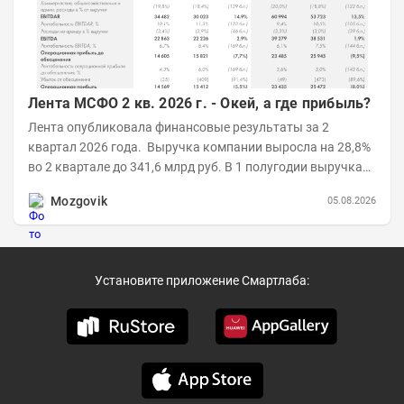
Лента МСФО 2 кв. 2026 г. - Окей, а где прибыль?
Лента опубликовала финансовые результаты за 2
квартал 2026 года. Выручка компании выросла на 28,8%
во 2 квартале до 341,6 млрд руб. В 1 полугодии выручка
составила 648,5 млрд руб. (+26,2%)....
Mozgovik
05.08.2026
Установите приложение Смартлаба: