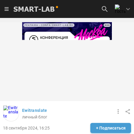
SMART-LAB
РЕКЛАМА • CONFA.SMART-LAB.RU
Ewitranslate
личный блог
18 сентября 2024, 16:25
+ Подписаться