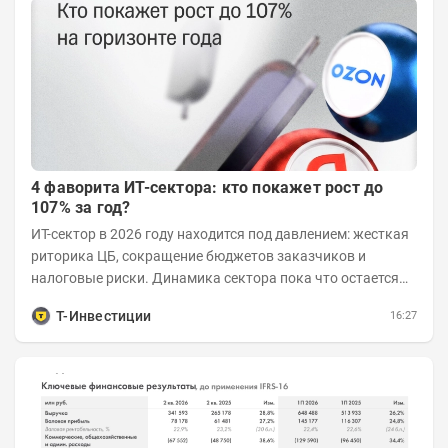
4 фаворита ИТ-сектора: кто покажет рост до
107% за год?
ИТ-сектор в 2026 году находится под давлением: жесткая
риторика ЦБ, сокращение бюджетов заказчиков и
налоговые риски. Динамика сектора пока что остается
хуже рынка. Тем не менее...
Т-Инвестиции
16:27