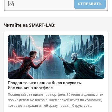
ОТПРАВИТЬ
Читайте на SMART-LAB:
Продал то, что нельзя было покупать.
Изменения в портфеле
Последний раз писал про портфель 30 июня и сделок с тех
пор не делал, но вчера вышел плохой отчет по компании,
которую я держал и я её сразу продал. Структура
портфеля на 30.06.2026г.: