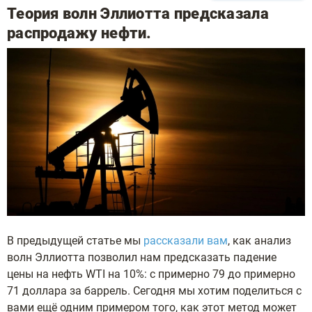
Теория волн Эллиотта предсказала
распродажу нефти.
В предыдущей статье мы
рассказали вам
, как анализ
волн Эллиотта позволил нам предсказать падение
цены на нефть WTI на 10%: с примерно 79 до примерно
71 доллара за баррель. Сегодня мы хотим поделиться с
вами ещё одним примером того, как этот метод может