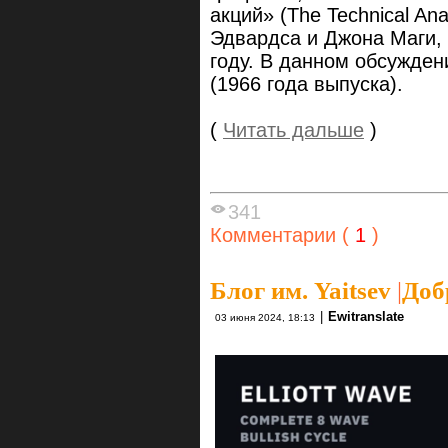
акций» (The Technical Ana
Эдвардса и Джона Маги, 
году. В данном обсужден
(1966 года выпуска).
(
Читать дальше
)
341
Комментарии (
1
)
Блог им. Yaitsev
|
Доб
|
Ewitranslate
03 июня 2024, 18:13