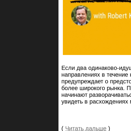
Если два одинаково-иду
направлениях в течение 
предупреждает о предст
более широкого рынка. П
начинают разворачиватьс
увидеть в расхождениях
(
Читать дальше
)