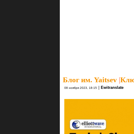
Блог им. Yaitsev
|
Клю
|
Ewitranslate
08 ноября 2023, 18:15