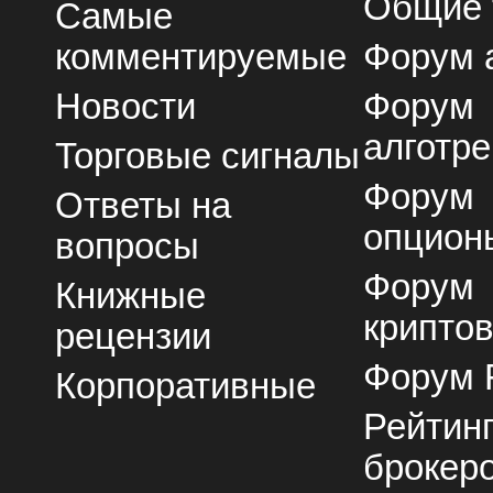
Общие
Самые
комментируемые
Форум 
Новости
Форум
алготре
Торговые сигналы
Форум
Ответы на
опцион
вопросы
Форум
Книжные
крипто
рецензии
Форум 
Корпоративные
Рейтин
брокер