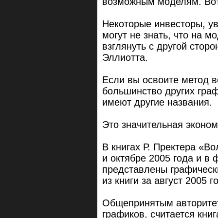
возможным моделям. Вот
Некоторые инвесторы, у
могут не знать, что на 
взглянуть с другой сторо
Эллиотта.
Если вы освоите метод во
большинство других граф
имеют другие названия.
Это значительная эконо
В книгах Р. Пректера «Во
и октябре 2005 года и в
представлены графическ
из книги за август 2005 г
Общепринятым авторите
графиков, считается кни