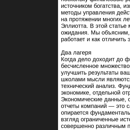
источником богатства, и
методы управления дейс
на протяжении многих ле
Эллиотта. В этой статье
ожидания. Мы объясним, к
работает и как отличить 
Два лагеря
Когда дело доходит до ф
бесчисленное множество
улучшить результаты ва
школами мысли являютс
технический анализ. Фун
экономике, отдельной от
Экономические данные, 
отчеты компаний — это 
опирается фундаменталь
взгляд ограниченные ист
совершенно различным п