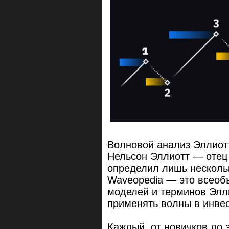
Волновой анализ Эллиот
Нельсон Эллиотт — отец
определил лишь несколь
Waveopedia — это всеоб
моделей и терминов Элл
применять волны в инвес
Каждый, от новичков до 