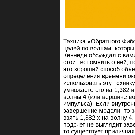
Техника «Обратного Фиб
целей по волнам, котор
Кеннеди обсуждал с вами
стоит вспомнить о ней, п
это хороший способ объ
определения времени ок
использовать эту технику
умножаете его на 1,382 
волны 4 (или вершине во
импульса). Если внутрен
завершение модели, то з
взять 1,382 х на волну 4
подсчет не выглядит зав
то существует приличная