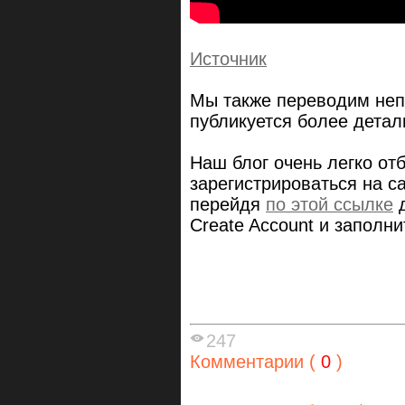
Источник
Мы также переводим неп
публикуется более дета
Наш блог очень легко от
зарегистрироваться на сай
перейдя
по этой ссылке
д
Create Account и заполни
247
Комментарии (
0
)