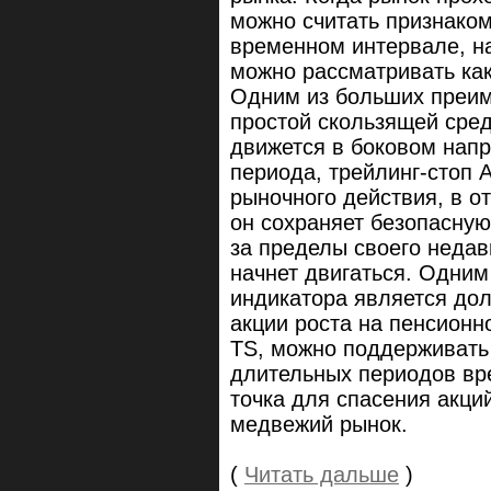
можно считать признако
временном интервале, на
можно рассматривать как
Одним из больших преим
простой скользящей сред
движется в боковом напр
периода, трейлинг-стоп 
рыночного действия, в о
он сохраняет безопасную
за пределы своего недав
начнет двигаться. Одним
индикатора является до
акции роста на пенсионн
TS, можно поддерживать
длительных периодов вре
точка для спасения акци
медвежий рынок.
(
Читать дальше
)