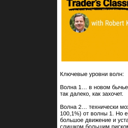
Ключевые уровни волн:
Волна 1… в новом бычье
так далеко, как захочет.
Волна 2… технически мож
100,1%) от волны 1. Но 
большое движение и уста
слишком большим риском