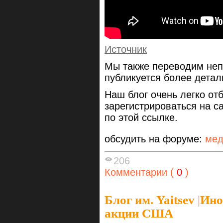
Источник
Мы также переводим неп
публикуется более дета
Наш блог очень легко от
зарегистрироваться на сай
по этой ссылке.
обсудить на форуме:
мед
206
Комментарии (
0
)
Блог им. Yaitsev
|
Ино
акции США