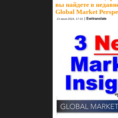
вы найдете в недав
Global Market Perspec
|
Ewitranslate
13 июня 2024, 17:10