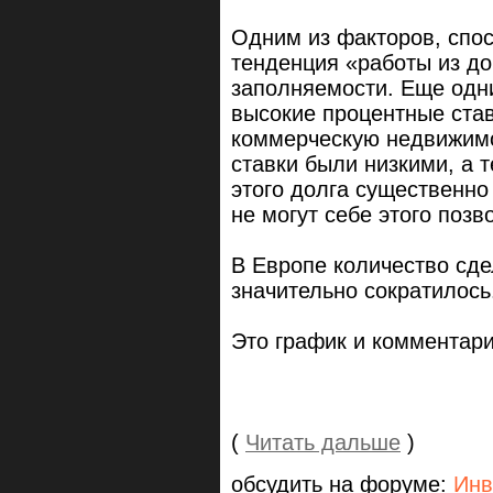
Одним из факторов, спо
тенденция «работы из до
заполняемости. Еще одн
высокие процентные став
коммерческую недвижимо
ставки были низкими, а 
этого долга существенно
не могут себе этого позв
В Европе количество сд
значительно сократилось
Это график и комментарий
(
Читать дальше
)
обсудить на форуме:
Инв