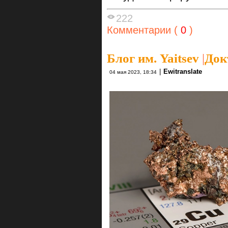
222
Комментарии (
0
)
Блог им. Yaitsev
|
Док
|
Ewitranslate
04 мая 2023, 18:34