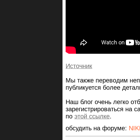
Источник
Мы также переводим неп
публикуется более дета
Наш блог очень легко от
зарегистрироваться на сай
по
этой ссылке
.
обсудить на форуме:
NIK