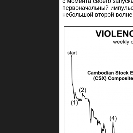
с момента своего запуск
первоначальный импульси
небольшой второй волне