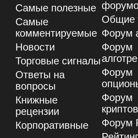
форум
Самые полезные
Общие
Самые
комментируемые
Форум 
Новости
Форум
алготре
Торговые сигналы
Форум
Ответы на
опцион
вопросы
Форум
Книжные
крипто
рецензии
Форум 
Корпоративные
Рейтин