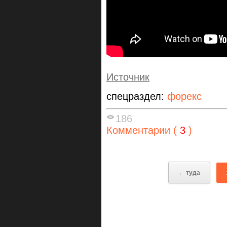
Источник
спецраздел:
форекс
186
Комментарии (
3
)
← туда