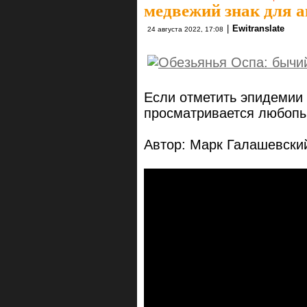
медвежий знак для 
|
Ewitranslate
24 августа 2022, 17:08
Если отметить эпидемии 
просматривается любопы
Автор: Марк Галашевски