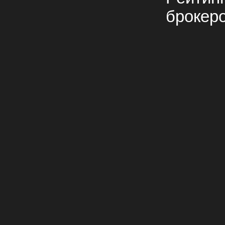
брокер