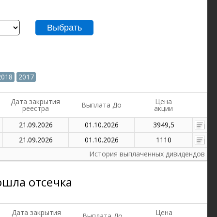
Выбрать
2018
2017
Дата закрытия
Цена
Выплата До
реестра
акции
21.09.2026
01.10.2026
3949,5
21.09.2026
01.10.2026
1110
История выплаченных дивидендов
ошла отсечка
Дата закрытия
Цена
Выплата До