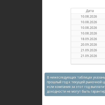
Дата
10.08.2026
10.08.2026
10.08.2026
10.08.2026
18.09.2026
20.09.2026
21.09.2026
21.09.2026
В нижеследующих таблицах указаны
прошлый год к текущей рыночной це
если компания за этот год выплати
доходности не могут быть гаранти