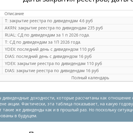
Описание
T: закрытие реестра по дивидендам 4.6 руб
AKRN: закрытие реестра по дивидендам 235 руб
RUAL: СД по дивидендам за 1 п 2026 года.
T: СД по дивидендам за 1П 2026 года.
YDEX: последний день с дивидендом 110 руб
DIAS: последний день с дивидендом 16 руб
YDEX: закрытие реестра по дивидендам 110 руб
DIAS: закрытие реестра по дивидендам 16 руб
Полный календарь
 дивидендные доходности, которые рассчитаны как отношение 
не акции. Фактически, эта таблица показывает, на какую годов
т такие же дивиденды как и в прошлый раз. Но поскольку ситуац
рованы в будущем.