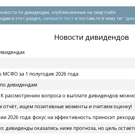
 новости по дивидендам, опубликованные на смартлабе.
ндам в этот раздел,
напишите пост
и поставьте в нему тег "
див
Новости дивидендов
дивидендах
 МСФО за 1 полугодие 2026 года
а по дивидендам
рассмотрению вопроса о выплате дивидендов можно будет ве
раем отчёт, ищем позитивные моменты и считаем оценку!
дии 2026 года: фокус на эффективность приносит реко
о: дивиденды оказались ниже прогноза, но цель остаётся