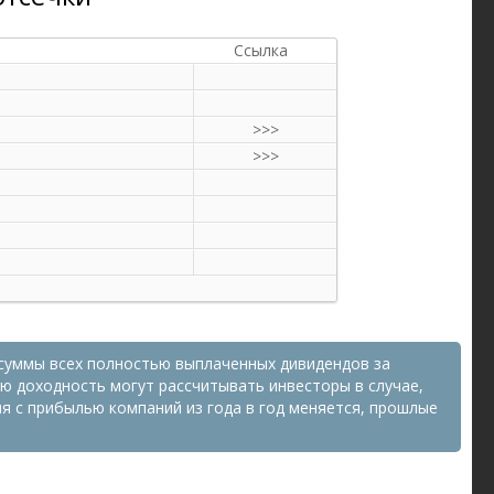
Ссылка
>>>
>>>
суммы всех полностью выплаченных дивидендов за
ую доходность могут рассчитывать инвесторы в случае,
ия с прибылью компаний из года в год меняется, прошлые