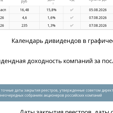
руб
расп
16,48
15,8%
05.08.2026
026
4,6
1,6%
07.08.2026
026
235
1,3%
07.08.2026
Календарь дивидендов в графиче
дендная доходность компаний за пос
 точные даты закрытия реестров, утвержденные советом директ
 внеочередных собраниях акционеров российских компаний
Даты закрытия реестров, даты 