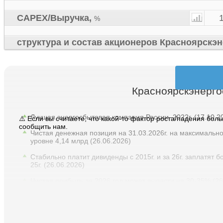
CAPEX/Выручка
,
%
структура и состав акционеров Красноярскэ
Красноярскэнерго
Лучшая энергосбытовая компания России–2022г.
(17.10.2
⚠️ Если вы считаете, что какой-то фактор роста/падения бо
сообщить нам.
Чистая денежная позиция на 31.03.2026г. на максимальн
уровне 4,14 млрд
(26.06.2026)
Стабильно платит дивиденды с 2015г. и за 26г. заплатят б
25г.
(26.06.2026)
Чистая прибыль за 2026 год может вырасти на 30-35%
(26
На дивиденды впервые направили 70% от чистой прибыл
уровень кэша позволяет платить и больше
(26.06.2026)