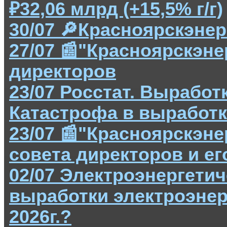
₽32,06 млрд (+15,5% г/г)
30/07 🔎Красноярскэне
27/07 📰"Красноярскэн
директоров
23/07 Росстат. Выработ
Катастрофа в выработке
23/07 📰"Красноярскэн
совета директоров и ег
02/07 Электроэнергетич
выработки электроэнер
2026г.?