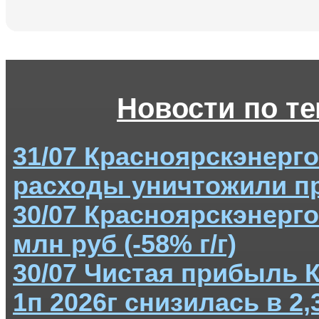
Новости по т
31/07 Красноярскэнерг
расходы уничтожили п
30/07 Красноярскэнерго
млн руб (-58% г/г)
30/07 Чистая прибыль 
1п 2026г снизилась в 2,