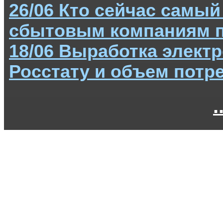
26/06 Кто сейчас самы
сбытовым компаниям по
18/06 Выработка электр
Росстату и объем потре