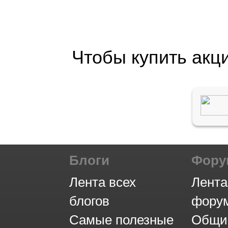
Чтобы купить акц
Блоги
Фор
Лента всех
Лента
блогов
фору
Самые полезные
Общи