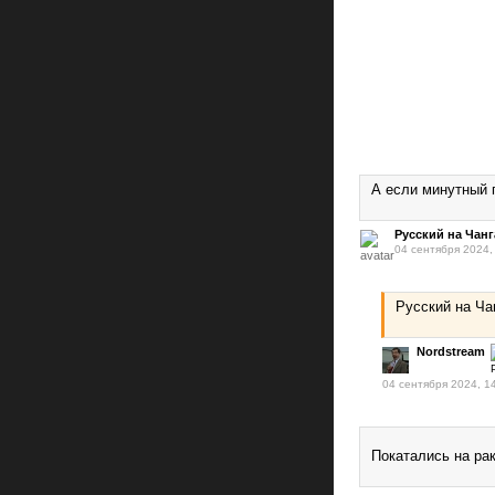
А если минутный 
Русский на Чанг
04 сентября 2024,
Русский на Ча
Nordstream
04 сентября 2024, 1
Покатались на ра