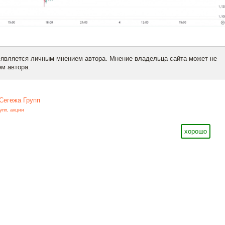
 является личным мнением автора. Мнение владельца сайта может не
м автора.
Сегежа Групп
упп
,
акции
хорошо