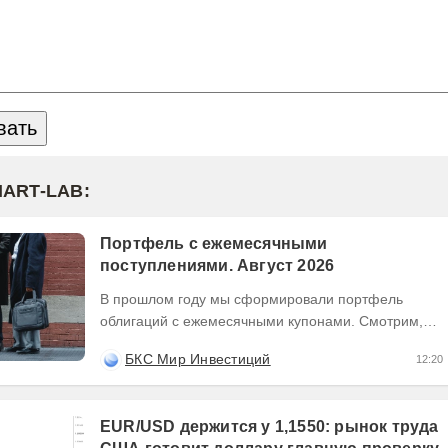
MART-LAB:
Портфель с ежемесячными
поступлениями. Август 2026
В прошлом году мы сформировали портфель
облигаций с ежемесячными купонами. Смотрим,
как изменилась ситуация на рынке —
БКС Мир Инвестиций
12:20
актуализируем состав...
EUR/USD держится у 1,1550: рынок труда