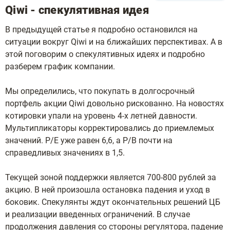
​​Qiwi - спекулятивная идея
В предыдущей статье я подробно остановился на
ситуации вокруг Qiwi и на ближайших перспективах. А в
этой поговорим о спекулятивных идеях и подробно
разберем график компании.
Мы определились, что покупать в долгосрочный
портфель акции Qiwi довольно рискованно. На новостях
котировки упали на уровень 4-х летней давности.
Мультипликаторы корректировались до приемлемых
значений. P/E уже равен 6,6, а P/B почти на
справедливых значениях в 1,5.
Текущей зоной поддержки является 700-800 рублей за
акцию. В ней произошла остановка падения и уход в
боковик. Спекулянты ждут окончательных решений ЦБ
и реализации введенных ограничений. В случае
продолжения давления со стороны регулятора, падение