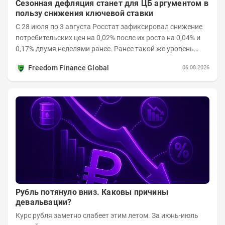
Сезонная дефляция станет для ЦБ аргументом в
пользу снижения ключевой ставки
С 28 июля по 3 августа Росстат зафиксировал снижение
потребительских цен на 0,02% после их роста на 0,04% и
0,17% двумя неделями ранее. Ранее такой же уровень
дефляции отмечался с 13 по 18 мая. При...
Freedom Finance Global
06.08.2026
Рубль потянуло вниз. Каковы причины
девальвации?
Курс рубля заметно слабеет этим летом. За июнь-июль