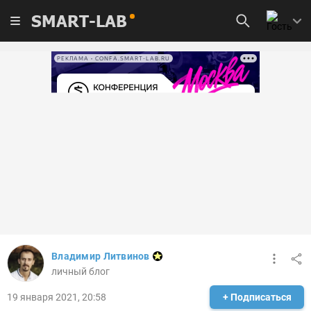
SMART-LAB
РЕКЛАМА • CONFA.SMART-LAB.RU
Владимир Литвинов
личный блог
19 января 2021, 20:58
+ Подписаться