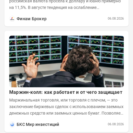
российская валюта просела к доллару и юаню примерно
на 11,5%. В августе тенденция на ослабление
продолжается. Причем усилило давление...
Финам Брокер
06.08.2026
Маржин-колл: как работает и от чего защищает
Маржинальная торговля, или торговля с плечом, — это
заключение биржевых сделок с использованием заемных
денежных средств или заемных ценных бумаг. Позволяет
заметно увеличить доходность...
БКС Мир инвестиций
06.08.2026