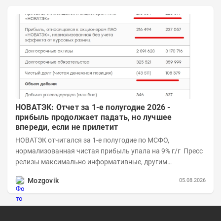
НОВАТЭК: Отчет за 1-е полугодие 2026 -
прибыль продолжает падать, но лучшее
впереди, если не прилетит
НОВАТЭК отчитался за 1-е полугодие по МСФО,
нормализованная чистая прибыль упала на 9% г/г Пресс
релизы максимально информативные, другим
компаниям в пример (тем более много цифр...
Mozgovik
05.08.2026