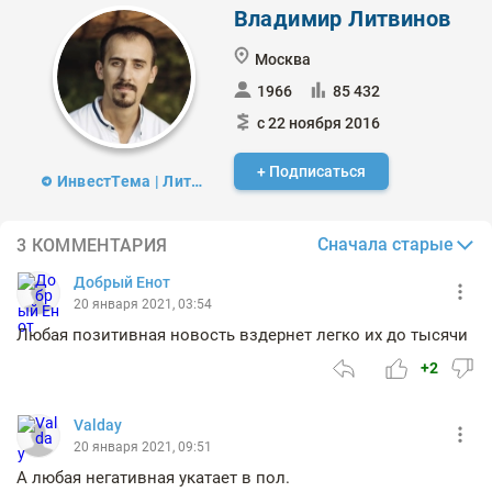
Владимир Литвинов
Москва
1966
85 432
с 22 ноября 2016
+ Подписаться
ИнвестТема | Литвинов Владимир
Сначала старые
3 КОММЕНТАРИЯ
Добрый Енот
20 января 2021, 03:54
Любая позитивная новость вздернет легко их до тысячи
+2
Valday
20 января 2021, 09:51
А любая негативная укатает в пол.