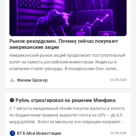
Рынок-рекордсмен. Почему сейчас покупают
американские акции
Американский рынок акций продолжает поступательный
взлет на зависть российским инвесторам. Индексы и
компании ставят рекорды. В понедельник Dow Jones
вырос до 53 178,41 пункта – это 22-е...
Финам Брокер
05.08.2026
🟡 Рубль отреагировал на решение Минфина
С 7 августа ежедневный объём покупок валюты и золота
по бюджетному правилу вырастет почти на 20% — до 6,5
млрд рублей . Всего за месяц на эти операции направят
136,2 млрд рублей . После...
ВТБ Мои Инвестиции
05.08.2026