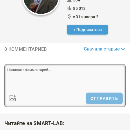
384
85 013
с 31 января 2015
+ Подписаться
Сначала старые
0 КОММЕНТАРИЕВ
ОТПРАВИТЬ
Читайте на SMART-LAB: