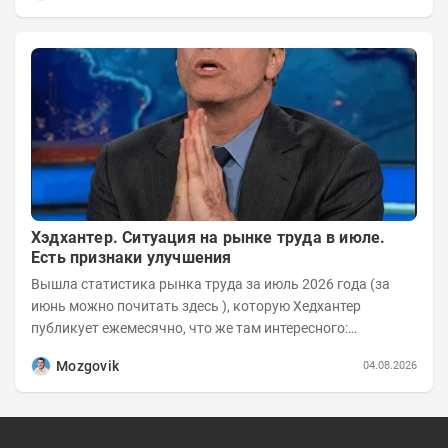
Хэдхантер. Ситуация на рынке труда в июле.
Есть признаки улучшения
Вышла статистика рынка труда за июль 2026 года (за
июнь можно почитать здесь ), которую Хедхантер
публикует ежемесячно, что же там интересного:
Динамика hh.индекса с 2022 года:
Mozgovik
04.08.2026