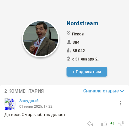
Nordstream
Псков
384
85 042
с 31 января 2015
+ Подписаться
Сначала старые
2 КОММЕНТАРИЯ
Занудный
01 июня 2025, 17:22
Да весь Смарт-лаб так делает!
+1