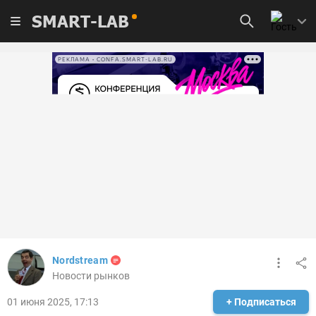
SMART-LAB
РЕКЛАМА • CONFA.SMART-LAB.RU
Nordstream
Новости рынков
01 июня 2025, 17:13
+ Подписаться