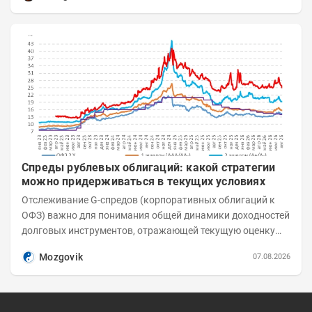
Спреды рублевых облигаций: какой стратегии
можно придерживаться в текущих условиях
Отслеживание G-спредов (корпоративных облигаций к
ОФЗ) важно для понимания общей динамики доходностей
долговых инструментов, отражающей текущую оценку
премий за корпоративный риск. С 20-х чисел...
Mozgovik
07.08.2026