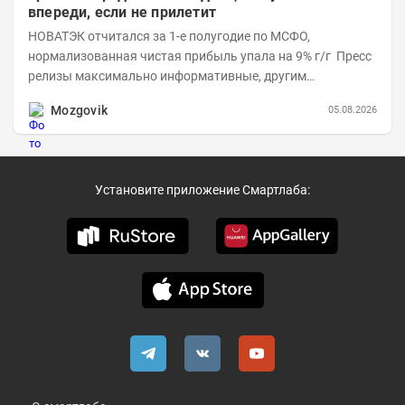
впереди, если не прилетит
НОВАТЭК отчитался за 1-е полугодие по МСФО,
нормализованная чистая прибыль упала на 9% г/г Пресс
релизы максимально информативные, другим
компаниям в пример (тем более много цифр...
Mozgovik
05.08.2026
Установите приложение Смартлаба: