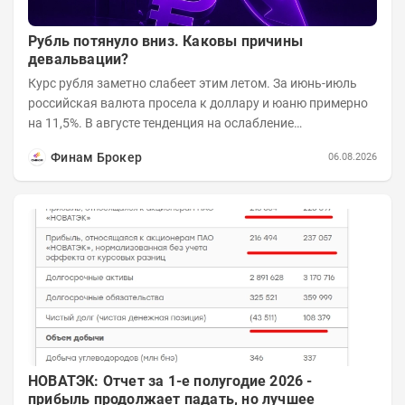
Рубль потянуло вниз. Каковы причины
девальвации?
Курс рубля заметно слабеет этим летом. За июнь-июль
российская валюта просела к доллару и юаню примерно
на 11,5%. В августе тенденция на ослабление
продолжается. Причем усилило давление...
Финам Брокер
06.08.2026
НОВАТЭК: Отчет за 1-е полугодие 2026 -
прибыль продолжает падать, но лучшее