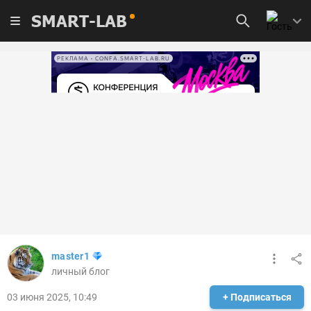
SMART-LAB
РЕКЛАМА • CONFA.SMART-LAB.RU
master1
личный блог
03 июня 2025, 10:49
+ Подписаться