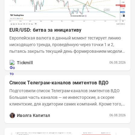
EUR/USD: битва за инициативу
Европейская валюта в данный момент тестирует линию
нисходящего тренда, проведённую через точки 1 и 2,
пытаясь закрыть текущий день формированием модели
медвежьего поглощения. Для продавцов это...
Tickmill
06.08.2026
Список Телеграм-каналов эмитентов ВДО
Подготовили список Телеграм-каналов эмитентов ВДО
Большая часть каналов — не инвесторские, а скорее
клиентские, для аудитории самих компаний. Кроме того,
каналы сильно различаются по...
Иволга Капитал
06.08.2026