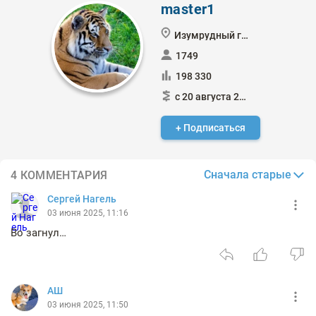
master1
Изумрудный город
1749
198 330
с 20 августа 2021
+ Подписаться
Сначала старые
4 КОММЕНТАРИЯ
Сергей Нагель
03 июня 2025, 11:16
Во загнул…
АШ
03 июня 2025, 11:50