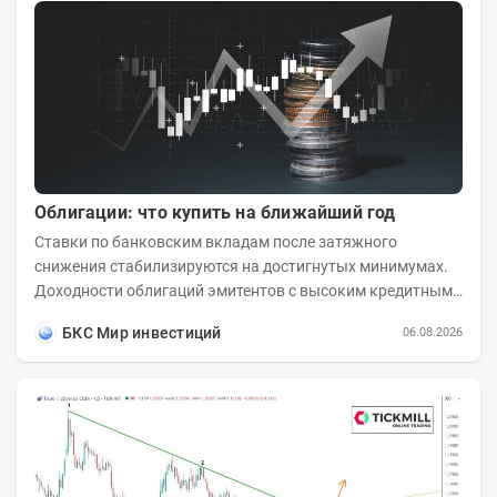
Облигации: что купить на ближайший год
Ставки по банковским вкладам после затяжного
снижения стабилизируются на достигнутых минимумах.
Доходности облигаций эмитентов с высоким кредитным
рейтингом остаются выше бенчмарков по...
БКС Мир инвестиций
06.08.2026