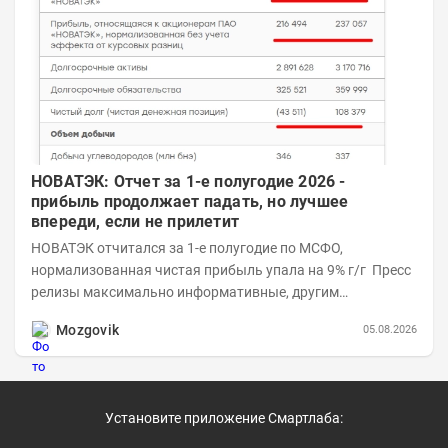
НОВАТЭК: Отчет за 1-е полугодие 2026 -
прибыль продолжает падать, но лучшее
впереди, если не прилетит
НОВАТЭК отчитался за 1-е полугодие по МСФО,
нормализованная чистая прибыль упала на 9% г/г Пресс
релизы максимально информативные, другим
компаниям в пример (тем более много цифр...
Mozgovik
05.08.2026
Установите приложение Смартлаба: