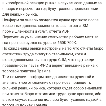
шипообразной реакции рынка в случае, если данные за
январь и пересчет за год будут разнонаправленными
для реакции рынка.
Нонфарм за январь ожидается лучше прогноза после
косвенных данных: компонентов занятости ISM
промышленности и услуг, отчета ADP.
Пересчет на уменьшение количества рабочих мест за
год прогнозируется на уровне -650К-700К.
По ожиданиям рынки настроены на то, что отчеты бюро
статистики труда скажут о стабильном, хотя и
охлаждающемся, рынка труда США, что подтвердит
правильность паузы ФРС и вернет внимание рынка к
торговой политике Трампа.
Тем не менее, нонфарм всегда является рулеткой и
значительное отклонение от прогноза приведет к
сильной реакции рынка, которая будет особо значимой
при отчетах бюро статистики труда хуже прогноза, ибо
в этом случае падение доллара будет усилено паузой в
торговых войнах Трампа.