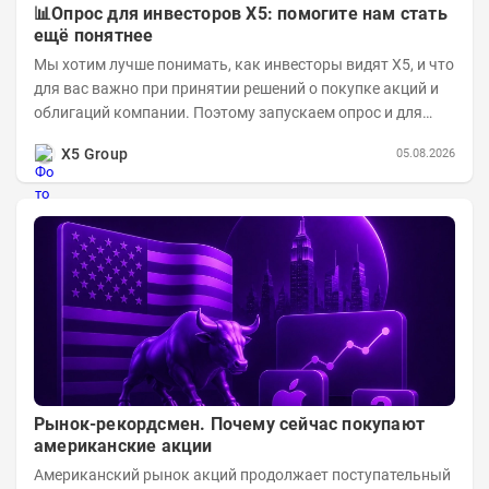
📊Опрос для инвесторов X5: помогите нам стать
ещё понятнее
Мы хотим лучше понимать, как инвесторы видят X5, и что
для вас важно при принятии решений о покупке акций и
облигаций компании. Поэтому запускаем опрос и для
текущих, и для потенциальных...
X5 Group
05.08.2026
Рынок-рекордсмен. Почему сейчас покупают
американские акции
Американский рынок акций продолжает поступательный