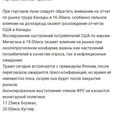
При торговли луни следует обратить внимание на отчет
по рынку труда Канады в 16.30мск, особенно сильное
влияние на долларкад окажет расхождение отчетов
США и Канады.
Исследование настроений потребителей США по версии
Мичигана в 18.00мск окажет влияние на рынки при
околопрогнозном нонфарме, важны как настроений
потребителей в качестве спроса, так и инфляционные
ожидания.
Трамп сегодня встречается с премьером Японии, после
переговоров ожидается пресс-конференция, но время её
неизвестно пока, скорее она будет после закрытия
рынков.
Анонсированные выступления членов ФРС не касаются
монетарной политики:
17.25мск Боуман;
20.00мск Куглер.