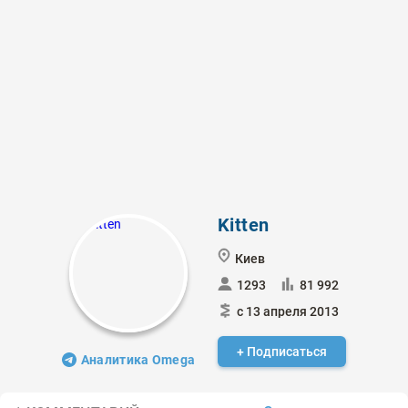
Kitten
Киев
1293
81 992
с 13 апреля 2013
+ Подписаться
Аналитика Omega