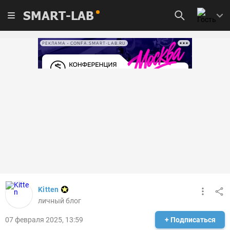
SMART-LAB
РЕКЛАМА • CONFA.SMART-LAB.RU
Kitten
личный блог
07 февраля 2025, 13:59
+ Подписаться