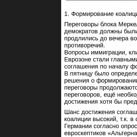
1. Формирование коалиц
Переговоры блока Мерке
демократов должны были 
продлились до вечера в
противоречий.
Вопросы иммиграции, кл
Еврозоне стали главным
соглашения по началу ф
В пятницу было определ
решения о формировании 
переговоры продолжаются
переговоров, ещё необхо
достижения хотя бы пре
Шанс достижения соглаш
коалиции высокий, т.к. 
Германии согласно опро
евроскептиков «Альтерна