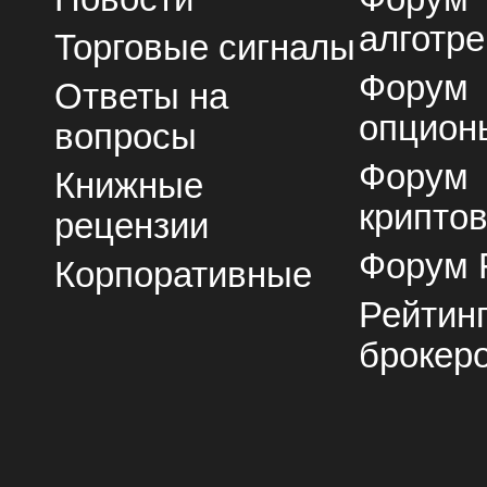
алготре
Торговые сигналы
Форум
Ответы на
опцион
вопросы
Форум
Книжные
крипто
рецензии
Форум 
Корпоративные
Рейтин
брокер