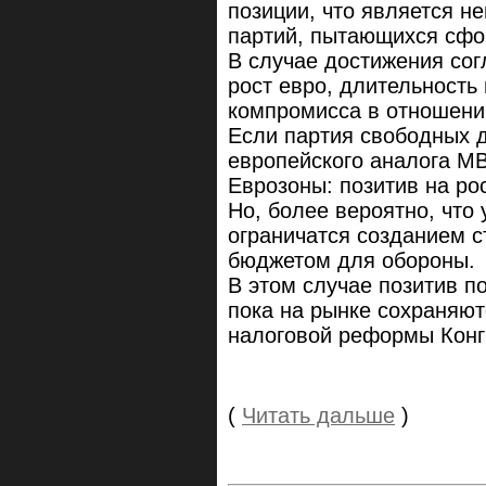
позиции, что является 
партий, пытающихся сфо
В случае достижения сог
рост евро, длительность 
компромисса в отношени
Если партия свободных д
европейского аналога М
Еврозоны: позитив на ро
Но, более вероятно, что
ограничатся созданием 
бюджетом для обороны.
В этом случае позитив по
пока на рынке сохраняю
налоговой реформы Кон
(
Читать дальше
)